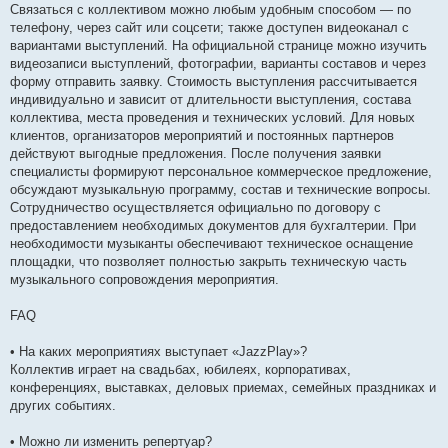
Связаться с коллективом можно любым удобным способом — по
телефону, через сайт или соцсети; также доступен видеоканал с
вариантами выступлений. На официальной странице можно изучить
видеозаписи выступлений, фотографии, варианты составов и через
форму отправить заявку. Стоимость выступления рассчитывается
индивидуально и зависит от длительности выступления, состава
коллектива, места проведения и технических условий. Для новых
клиентов, организаторов мероприятий и постоянных партнеров
действуют выгодные предложения. После получения заявки
специалисты формируют персональное коммерческое предложение,
обсуждают музыкальную программу, состав и технические вопросы.
Сотрудничество осуществляется официально по договору с
предоставлением необходимых документов для бухгалтерии. При
необходимости музыканты обеспечивают техническое оснащение
площадки, что позволяет полностью закрыть техническую часть
музыкального сопровождения мероприятия.
FAQ
• На каких мероприятиях выступает «JazzPlay»?
Коллектив играет на свадьбах, юбилеях, корпоративах,
конференциях, выставках, деловых приемах, семейных праздниках и
других событиях.
• Можно ли изменить репертуар?