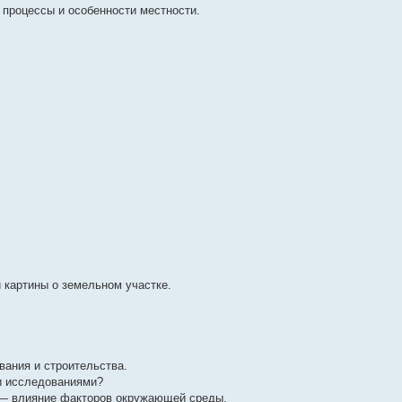
процессы и особенности местности.
 картины о земельном участке.
вания и строительства.
и исследованиями?
я — влияние факторов окружающей среды.