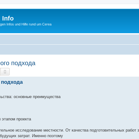
 Info
tigen Infos und Hilfe rund um Cerea
ого подхода
Suche
Erweiterte Suche
 подхода
ельства: основные преимущества
 этапом проекта
тельное исследование местности. От качества подготовительных работ 
 будущих затрат. Именно поэтому