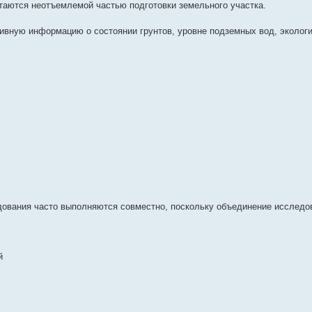
таются неотъемлемой частью подготовки земельного участка.
ивную информацию о состоянии грунтов, уровне подземных вод, эколог
едования часто выполняются совместно, поскольку объединение исследо
й