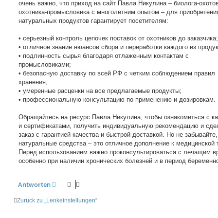
очень важно, что приход на сайт Павла Никулина – биолога-охото
охотника-промысловика с многолетним опытом – для приобретени
натуральных продуктов гарантирует посетителям:
• серьезный контроль цепочек поставок от охотников до заказчика;
• отличное знание нюансов сбора и переработки каждого из продук
• подлинность сырья благодаря отлаженным контактам с
промысловиками;
• безопасную доставку по всей РФ с четким соблюдением правил
хранения;
• умеренные расценки на все предлагаемые продукты;
• профессиональную консультацию по применению и дозировкам.
Обращайтесь на ресурс Павла Никулина, чтобы ознакомиться с к
и сертификатами, получить индивидуальную рекомендацию и сде
заказ с гарантией качества и быстрой доставкой. Но не забывайте,
натуральные средства – это отличное дополнение к медицинской 
Перед использованием важно проконсультироваться с лечащим в
особенно при наличии хронических болезней и в период беременн
Antworten
Zurück zu „Lenkeinstellungen“