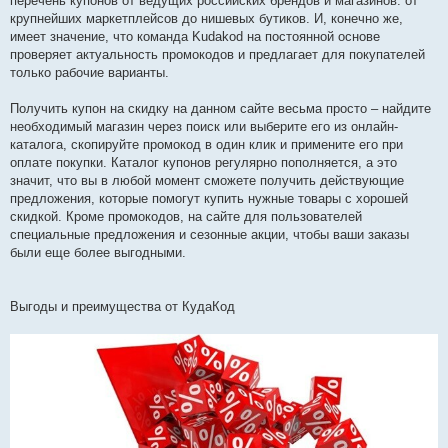
перечень купонов от ведущих российских брендов и магазинов: от
крупнейших маркетплейсов до нишевых бутиков. И, конечно же,
имеет значение, что команда Kudakod на постоянной основе
проверяет актуальность промокодов и предлагает для покупателей
только рабочие варианты.
Получить купон на скидку на данном сайте весьма просто – найдите
необходимый магазин через поиск или выберите его из онлайн-
каталога, скопируйте промокод в один клик и примените его при
оплате покупки. Каталог купонов регулярно пополняется, а это
значит, что вы в любой момент сможете получить действующие
предложения, которые помогут купить нужные товары с хорошей
скидкой. Кроме промокодов, на сайте для пользователей
специальные предложения и сезонные акции, чтобы ваши заказы
были еще более выгодными.
Выгоды и преимущества от КудаКод