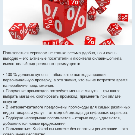
Пользоваться сервисом не только весьма удобно, но и очень
выгодно – его активные посетители и любители онлайн-шопинга
имеют целый ряд реальных преимуществ:
• 100 % деловые купоны – абсолютно все коды прошли
первоначальную проверку, а это значит, что вы не потратите время
на нерабочие предложения.
• Получение промокодов потребует меньше минуты – три шага:
выбрать магазин, скопировать промокод, применить при оплате
покупки.
• В интернет-каталоге предложены промокоды для самых различных
видов товаров и услуг – от модной одежды до цифровых сервисов.
• Подборка непрерывно пополняется – старые коды удаляются,
добавляются новые предложения.
• Пользоваться Kudakod вы можете без оплаты и регистрации – это
совершенно бесплатно.