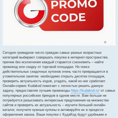
Сегодня громадное число граждан самых разных возрастных
категорий выбирают совершать покупки в интернет-пространстве,
причем без исключения каждый старается сэкономить – найти
промокод или скидку от торговой площадки. Но поиск
действительных скидочных купонов очень часто превращается в
утомительное занятие: необходимо открыть десятки площадок,
проверить актуальность кодов, угадать, какой из них сработает.
Онлайн-сервис Kudakod помогает с легкостью решить данную
задачу, предоставляя лучшие промокоды
https://kudakod.ru/
от самых
популярных российских брендов в одном месте. Вам больше не
потребуется разыскивать интересные предложения на множестве
сайтов и проверять их актуальность – изучите большой онлайн-
каталог, получите нужные купоны и активируйте их в процессе
оформления заказа. Ваши покупки с КудаКод будут удобными и