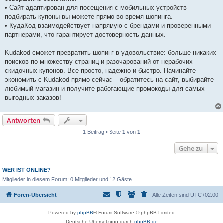
• Сайт адаптирован для посещения с мобильных устройств –
подбирать купоны вы можете прямо во время шопинга.
• КудаКод взаимодействует напрямую с брендами и проверенными
партнерами, что гарантирует достоверность данных.
Kudakod сможет превратить шопинг в удовольствие: больше никаких
поисков по множеству страниц и разочарований от нерабочих
скидочных купонов. Все просто, надежно и быстро. Начинайте
экономить с Kudakod прямо сейчас – обратитесь на сайт, выбирайте
любимый магазин и получите работающие промокоды для самых
выгодных заказов!
Antworten
1 Beitrag • Seite
1
von
1
Gehe zu
WER IST ONLINE?
Mitglieder in diesem Forum: 0 Mitglieder und 12 Gäste
Foren-Übersicht
Alle Zeiten sind
UTC+02:00
Powered by
phpBB
® Forum Software © phpBB Limited
Deutsche Übersetzung durch
phpBB.de