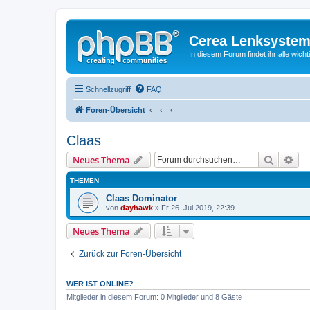
Cerea Lenksystem
In diesem Forum findet ihr alle wich
Schnellzugriff
FAQ
Foren-Übersicht
Claas
Suche
Erw
Neues Thema
THEMEN
Claas Dominator
von
dayhawk
» Fr 26. Jul 2019, 22:39
Neues Thema
Zurück zur Foren-Übersicht
WER IST ONLINE?
Mitglieder in diesem Forum: 0 Mitglieder und 8 Gäste