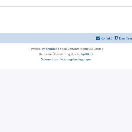
Kontakt
Das Tea
Powered by
phpBB
® Forum Software © phpBB Limited
Deutsche Übersetzung durch
phpBB.de
Datenschutz
|
Nutzungsbedingungen