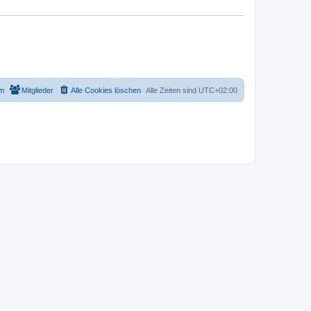
m
Mitglieder
Alle Cookies löschen
Alle Zeiten sind
UTC+02:00