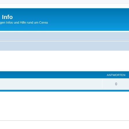
 Info
tigen Infos und Hilfe rund um Cerea
eiterte Suche
ANTWORTEN
0