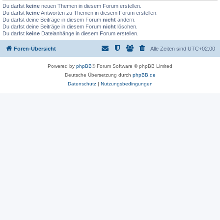
Du darfst
keine
neuen Themen in diesem Forum erstellen.
Du darfst
keine
Antworten zu Themen in diesem Forum erstellen.
Du darfst deine Beiträge in diesem Forum
nicht
ändern.
Du darfst deine Beiträge in diesem Forum
nicht
löschen.
Du darfst
keine
Dateianhänge in diesem Forum erstellen.
Foren-Übersicht
Alle Zeiten sind
UTC+02:00
Powered by
phpBB
® Forum Software © phpBB Limited
Deutsche Übersetzung durch
phpBB.de
Datenschutz
|
Nutzungsbedingungen