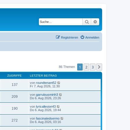
Suche
Erweiterte Suche
Registrieren
Anmelden
1
2
3
Nächste
86 Themen
ZUGRIFFE
LETZTER BEITRAG
von
roundtenant52
137
Fr 7. Aug 2026, 11:30
von
garrulousmirth3
209
Do 6. Aug 2026, 23:26
von
lyricallesion43
190
Do 6. Aug 2026, 19:44
von
fascinatedsermo
272
Do 6. Aug 2026, 03:16