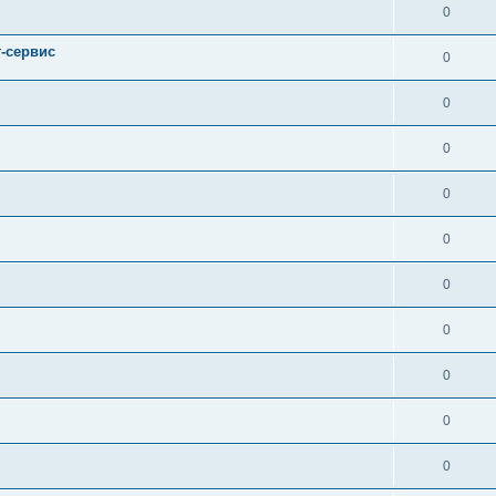
0
т-сервис
0
0
0
0
0
0
0
0
0
0