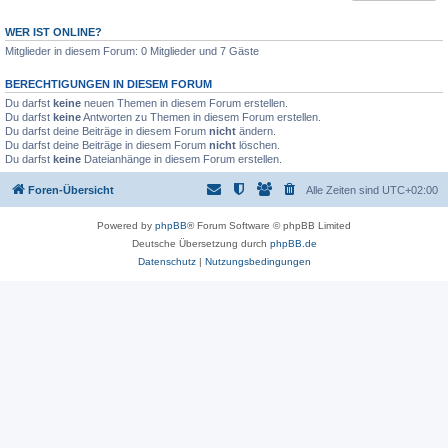
WER IST ONLINE?
Mitglieder in diesem Forum: 0 Mitglieder und 7 Gäste
BERECHTIGUNGEN IN DIESEM FORUM
Du darfst
keine
neuen Themen in diesem Forum erstellen.
Du darfst
keine
Antworten zu Themen in diesem Forum erstellen.
Du darfst deine Beiträge in diesem Forum
nicht
ändern.
Du darfst deine Beiträge in diesem Forum
nicht
löschen.
Du darfst
keine
Dateianhänge in diesem Forum erstellen.
Foren-Übersicht
Alle Zeiten sind
UTC+02:00
Powered by
phpBB
® Forum Software © phpBB Limited
Deutsche Übersetzung durch
phpBB.de
Datenschutz
|
Nutzungsbedingungen