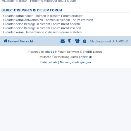
Mitglieder in diesem Forum: 0 Mitglieder und 3 Gäste
BERECHTIGUNGEN IN DIESEM FORUM
Du darfst
keine
neuen Themen in diesem Forum erstellen.
Du darfst
keine
Antworten zu Themen in diesem Forum erstellen.
Du darfst deine Beiträge in diesem Forum
nicht
ändern.
Du darfst deine Beiträge in diesem Forum
nicht
löschen.
Du darfst
keine
Dateianhänge in diesem Forum erstellen.
Foren-Übersicht
Alle Zeiten sind
UTC+02:00
Powered by
phpBB
® Forum Software © phpBB Limited
Deutsche Übersetzung durch
phpBB.de
Datenschutz
|
Nutzungsbedingungen