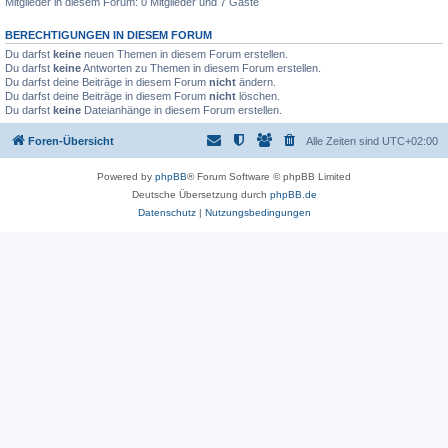
Mitglieder in diesem Forum: 0 Mitglieder und 7 Gäste
BERECHTIGUNGEN IN DIESEM FORUM
Du darfst
keine
neuen Themen in diesem Forum erstellen.
Du darfst
keine
Antworten zu Themen in diesem Forum erstellen.
Du darfst deine Beiträge in diesem Forum
nicht
ändern.
Du darfst deine Beiträge in diesem Forum
nicht
löschen.
Du darfst
keine
Dateianhänge in diesem Forum erstellen.
Foren-Übersicht
Alle Zeiten sind
UTC+02:00
Powered by
phpBB
® Forum Software © phpBB Limited
Deutsche Übersetzung durch
phpBB.de
Datenschutz
|
Nutzungsbedingungen