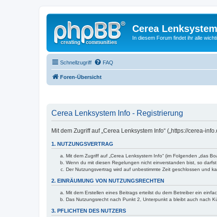
Cerea Lenksystem
In diesem Forum findet ihr alle wich
Schnellzugriff
FAQ
Foren-Übersicht
Cerea Lenksystem Info - Registrierung
Mit dem Zugriff auf „Cerea Lenksystem Info“ („https://cerea-in
1. NUTZUNGSVERTRAG
Mit dem Zugriff auf „Cerea Lenksystem Info“ (im Folgenden „das Bo
Wenn du mit diesen Regelungen nicht einverstanden bist, so darfst 
Der Nutzungsvertrag wird auf unbestimmte Zeit geschlossen und kan
2. EINRÄUMUNG VON NUTZUNGSRECHTEN
Mit dem Erstellen eines Beitrags erteilst du dem Betreiber ein ein
Das Nutzungsrecht nach Punkt 2, Unterpunkt a bleibt auch nach 
3. PFLICHTEN DES NUTZERS