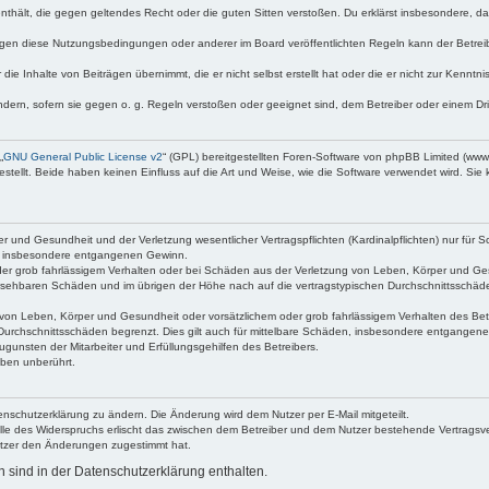
e enthält, die gegen geltendes Recht oder die guten Sitten verstoßen. Du erklärst insbesondere, 
egen diese Nutzungsbedingungen oder anderer im Board veröffentlichten Regeln kann der Betre
die Inhalte von Beiträgen übernimmt, die er nicht selbst erstellt hat oder die er nicht zur Kenn
ndern, sofern sie gegen o. g. Regeln verstoßen oder geeignet sind, dem Betreiber oder einem D
„
GNU General Public License v2
“ (GPL) bereitgestellten Foren-Software von phpBB Limited (ww
ellt. Beide haben keinen Einfluss auf die Art und Weise, wie die Software verwendet wird. Si
 und Gesundheit und der Verletzung wesentlicher Vertragspflichten (Kardinalpflichten) nur für Sc
wie insbesondere entgangenen Gewinn.
der grob fahrlässigem Verhalten oder bei Schäden aus der Verletzung von Leben, Körper und Ges
rhersehbaren Schäden und im übrigen der Höhe nach auf die vertragstypischen Durchschnittsschäde
von Leben, Körper und Gesundheit oder vorsätzlichem oder grob fahrlässigem Verhalten des Betr
Durchschnittsschäden begrenzt. Dies gilt auch für mittelbare Schäden, insbesondere entgangen
gunsten der Mitarbeiter und Erfüllungsgehilfen des Betreibers.
ben unberührt.
enschutzerklärung zu ändern. Die Änderung wird dem Nutzer per E-Mail mitgeteilt.
lle des Widerspruchs erlischt das zwischen dem Betreiber und dem Nutzer bestehende Vertragsverh
utzer den Änderungen zugestimmt hat.
sind in der Datenschutzerklärung enthalten.