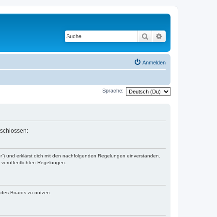
Suche
Erweiterte Suche
Anmelden
Sprache:
eschlossen:
er“) und erklärst dich mit den nachfolgenden Regelungen einverstanden.
e veröffentlichten Regelungen.
n des Boards zu nutzen.