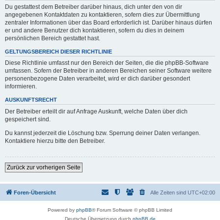
Du gestattest dem Betreiber darüber hinaus, dich unter den von dir
angegebenen Kontaktdaten zu kontaktieren, sofern dies zur Übermittlung
zentraler Informationen über das Board erforderlich ist. Darüber hinaus dürfen
er und andere Benutzer dich kontaktieren, sofern du dies in deinem
persönlichen Bereich gestattet hast.
GELTUNGSBEREICH DIESER RICHTLINIE
Diese Richtlinie umfasst nur den Bereich der Seiten, die die phpBB-Software
umfassen. Sofern der Betreiber in anderen Bereichen seiner Software weitere
personenbezogene Daten verarbeitet, wird er dich darüber gesondert
informieren.
AUSKUNFTSRECHT
Der Betreiber erteilt dir auf Anfrage Auskunft, welche Daten über dich
gespeichert sind.
Du kannst jederzeit die Löschung bzw. Sperrung deiner Daten verlangen.
Kontaktiere hierzu bitte den Betreiber.
Zurück zur vorherigen Seite
Foren-Übersicht
Alle Zeiten sind
UTC+02:00
Powered by
phpBB
® Forum Software © phpBB Limited
Deutsche Übersetzung durch
phpBB.de