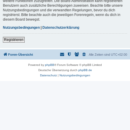
weitere Funktionen zuzugreifen. Die Board-Administration kann registrierten
Benutzern auch zusätzliche Berechtigungen zuweisen. Beachte bitte unsere
Nutzungsbedingungen und die verwandten Regelungen, bevor du dich
registrierst. Bitte beachte auch die jeweiligen Forenregeln, wenn du dich in
diesem Board bewegst.
Nutzungsbedingungen
|
Datenschutzerklärung
Registrieren
Foren-Übersicht
Alle Zeiten sind
UTC+02:00
Powered by
phpBB
® Forum Software © phpBB Limited
Deutsche Übersetzung durch
phpBB.de
Datenschutz
|
Nutzungsbedingungen