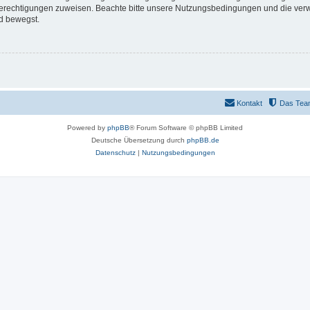
 Berechtigungen zuweisen. Beachte bitte unsere Nutzungsbedingungen und die verwa
d bewegst.
Kontakt
Das Tea
Powered by
phpBB
® Forum Software © phpBB Limited
Deutsche Übersetzung durch
phpBB.de
Datenschutz
|
Nutzungsbedingungen