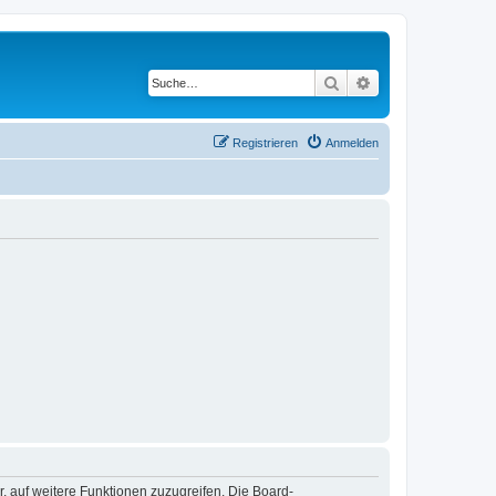
Suche
Erweiterte Suche
Registrieren
Anmelden
r, auf weitere Funktionen zuzugreifen. Die Board-