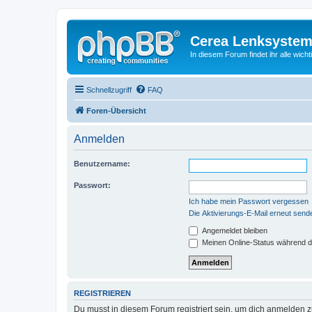
Cerea Lenksystem
In diesem Forum findet ihr alle wich
Schnellzugriff
FAQ
Foren-Übersicht
Anmelden
Benutzername:
Passwort:
Ich habe mein Passwort vergessen
Die Aktivierungs-E-Mail erneut send
Angemeldet bleiben
Meinen Online-Status während d
REGISTRIEREN
Du musst in diesem Forum registriert sein, um dich anmelden zu