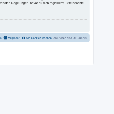
ndten Regelungen, bevor du dich registrierst. Bitte beachte
m
Mitglieder
Alle Cookies löschen
Alle Zeiten sind
UTC+02:00