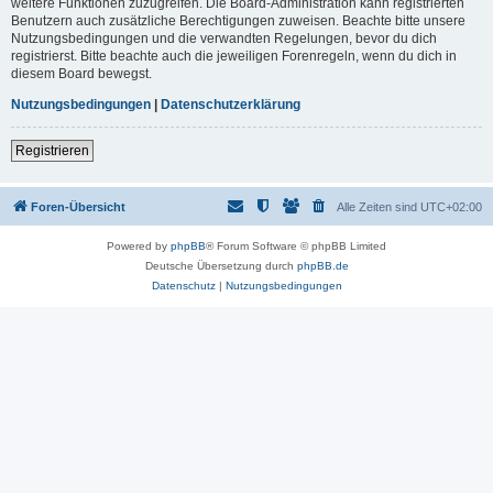
weitere Funktionen zuzugreifen. Die Board-Administration kann registrierten
Benutzern auch zusätzliche Berechtigungen zuweisen. Beachte bitte unsere
Nutzungsbedingungen und die verwandten Regelungen, bevor du dich
registrierst. Bitte beachte auch die jeweiligen Forenregeln, wenn du dich in
diesem Board bewegst.
Nutzungsbedingungen
|
Datenschutzerklärung
Registrieren
Foren-Übersicht
Alle Zeiten sind
UTC+02:00
Powered by
phpBB
® Forum Software © phpBB Limited
Deutsche Übersetzung durch
phpBB.de
Datenschutz
|
Nutzungsbedingungen