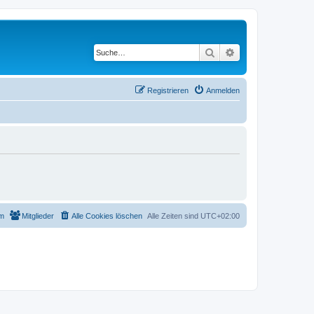
Suche
Erweiterte Suche
Registrieren
Anmelden
m
Mitglieder
Alle Cookies löschen
Alle Zeiten sind
UTC+02:00