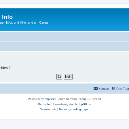
 Info
tigen Infos und Hilfe rund um Cerea
chtest?
Kontakt
Das Tea
Powered by
phpBB
® Forum Software © phpBB Limited
Deutsche Übersetzung durch
phpBB.de
Datenschutz
|
Nutzungsbedingungen