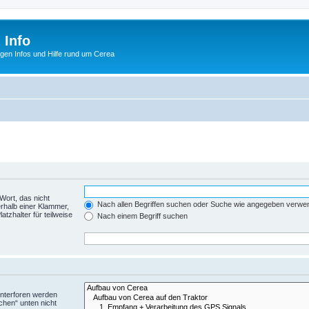
 Info
tigen Infos und Hilfe rund um Cerea
Wort, das nicht
Nach allen Begriffen suchen oder Suche wie angegeben verwe
rhalb einer Klammer,
tzhalter für teilweise
Nach einem Begriff suchen
Unterforen werden
chen“ unten nicht