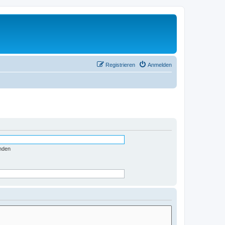
Registrieren
Anmelden
nden