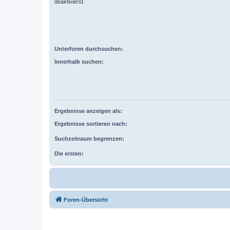
deaktivierst.
Unterforen durchsuchen:
Innerhalb suchen:
Ergebnisse anzeigen als:
Ergebnisse sortieren nach:
Suchzeitraum begrenzen:
Die ersten:
Foren-Übersicht