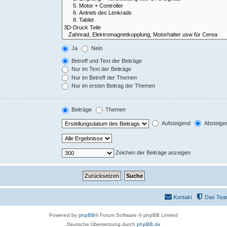
Ja
Nein
Betreff und Text der Beiträge
Nur im Text der Beiträge
Nur im Betreff der Themen
Nur im ersten Beitrag der Themen
Beiträge
Themen
Aufsteigend
Absteige
Zeichen der Beiträge anzeigen
Kontakt
Das Tea
Powered by
phpBB
® Forum Software © phpBB Limited
Deutsche Übersetzung durch
phpBB.de