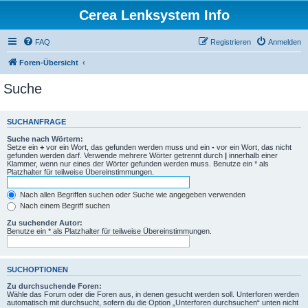
Cerea Lenksystem Info
FAQ
Registrieren
Anmelden
Foren-Übersicht
Suche
SUCHANFRAGE
Suche nach Wörtern:
Setze ein
+
vor ein Wort, das gefunden werden muss und ein
-
vor ein Wort, das nicht
gefunden werden darf. Verwende mehrere Wörter getrennt durch
|
innerhalb einer
Klammer, wenn nur eines der Wörter gefunden werden muss. Benutze ein * als
Platzhalter für teilweise Übereinstimmungen.
Nach allen Begriffen suchen oder Suche wie angegeben verwenden
Nach einem Begriff suchen
Zu suchender Autor:
Benutze ein * als Platzhalter für teilweise Übereinstimmungen.
SUCHOPTIONEN
Zu durchsuchende Foren:
Wähle das Forum oder die Foren aus, in denen gesucht werden soll. Unterforen werden
automatisch mit durchsucht, sofern du die Option „Unterforen durchsuchen“ unten nicht