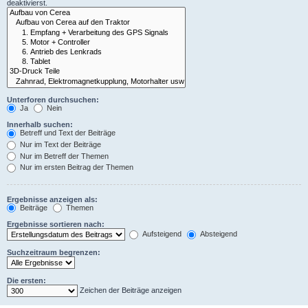
deaktivierst.
Unterforen durchsuchen:
Ja
Nein
Innerhalb suchen:
Betreff und Text der Beiträge
Nur im Text der Beiträge
Nur im Betreff der Themen
Nur im ersten Beitrag der Themen
Ergebnisse anzeigen als:
Beiträge
Themen
Ergebnisse sortieren nach:
Aufsteigend
Absteigend
Suchzeitraum begrenzen:
Die ersten:
Zeichen der Beiträge anzeigen