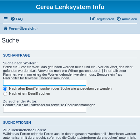
Cerea Lenksystem Info
FAQ
Registrieren
Anmelden
Foren-Übersicht
Suche
SUCHANFRAGE
Suche nach Wörtern:
Setze ein
+
vor ein Wort, das gefunden werden muss und ein
-
vor ein Wort, das nicht
gefunden werden darf. Verwende mehrere Wörter getrennt durch
|
innerhalb einer
Klammer, wenn nur eines der Wörter gefunden werden muss. Benutze ein * als
Platzhalter für teilweise Übereinstimmungen.
Nach allen Begriffen suchen oder Suche wie angegeben verwenden
Nach einem Begriff suchen
Zu suchender Autor:
Benutze ein * als Platzhalter für teilweise Übereinstimmungen.
SUCHOPTIONEN
Zu durchsuchende Foren:
Wähle das Forum oder die Foren aus, in denen gesucht werden soll. Unterforen werden
automatisch mit durchsucht, sofern du die Option „Unterforen durchsuchen“ unten nicht