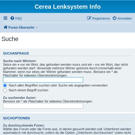
Cerea Lenksystem Info
FAQ
Registrieren
Anmelden
Foren-Übersicht
Suche
SUCHANFRAGE
Suche nach Wörtern:
Setze ein
+
vor ein Wort, das gefunden werden muss und ein
-
vor ein Wort, das nicht
gefunden werden darf. Verwende mehrere Wörter getrennt durch
|
innerhalb einer
Klammer, wenn nur eines der Wörter gefunden werden muss. Benutze ein * als
Platzhalter für teilweise Übereinstimmungen.
Nach allen Begriffen suchen oder Suche wie angegeben verwenden
Nach einem Begriff suchen
Zu suchender Autor:
Benutze ein * als Platzhalter für teilweise Übereinstimmungen.
SUCHOPTIONEN
Zu durchsuchende Foren:
Wähle das Forum oder die Foren aus, in denen gesucht werden soll. Unterforen werden
automatisch mit durchsucht, sofern du die Option „Unterforen durchsuchen“ unten nicht