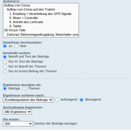
deaktivierst.
Unterforen durchsuchen:
Ja
Nein
Innerhalb suchen:
Betreff und Text der Beiträge
Nur im Text der Beiträge
Nur im Betreff der Themen
Nur im ersten Beitrag der Themen
Ergebnisse anzeigen als:
Beiträge
Themen
Ergebnisse sortieren nach:
Aufsteigend
Absteigend
Suchzeitraum begrenzen:
Die ersten:
Zeichen der Beiträge anzeigen