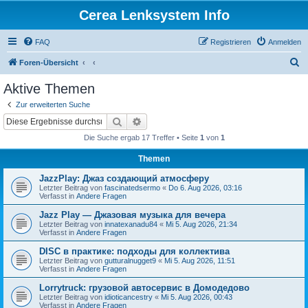
Cerea Lenksystem Info
FAQ
Registrieren
Anmelden
S
Foren-Übersicht
u
Aktive Themen
c
Zur erweiterten Suche
h
Suche
Erweiterte Suche
e
Die Suche ergab 17 Treffer • Seite
1
von
1
Themen
JazzPlay: Джаз создающий атмосферу
Letzter Beitrag von
fascinatedsermo
«
Do 6. Aug 2026, 03:16
Verfasst in
Andere Fragen
Jazz Play — Джазовая музыка для вечера
Letzter Beitrag von
innatexanadu84
«
Mi 5. Aug 2026, 21:34
Verfasst in
Andere Fragen
DISC в практике: подходы для коллектива
Letzter Beitrag von
gutturalnugget9
«
Mi 5. Aug 2026, 11:51
Verfasst in
Andere Fragen
Lorrytruck: грузовой автосервис в Домодедово
Letzter Beitrag von
idioticancestry
«
Mi 5. Aug 2026, 00:43
Verfasst in
Andere Fragen