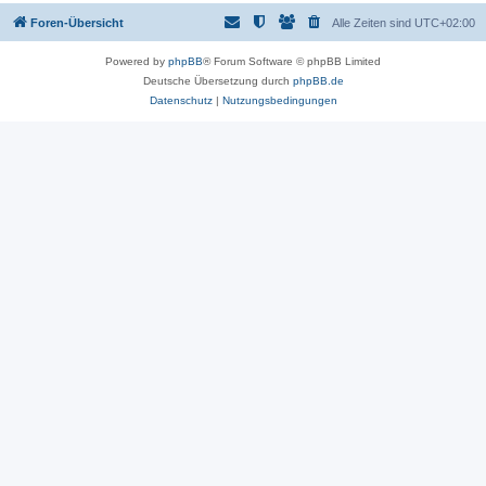
Foren-Übersicht
Alle Zeiten sind
UTC+02:00
Powered by
phpBB
® Forum Software © phpBB Limited
Deutsche Übersetzung durch
phpBB.de
Datenschutz
|
Nutzungsbedingungen