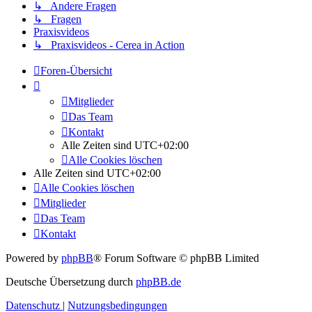
↳ Andere Fragen
↳ Fragen
Praxisvideos
↳ Praxisvideos - Cerea in Action
Foren-Übersicht
Mitglieder
Das Team
Kontakt
Alle Zeiten sind
UTC+02:00
Alle Cookies löschen
Alle Zeiten sind
UTC+02:00
Alle Cookies löschen
Mitglieder
Das Team
Kontakt
Powered by
phpBB
® Forum Software © phpBB Limited
Deutsche Übersetzung durch
phpBB.de
Datenschutz
|
Nutzungsbedingungen