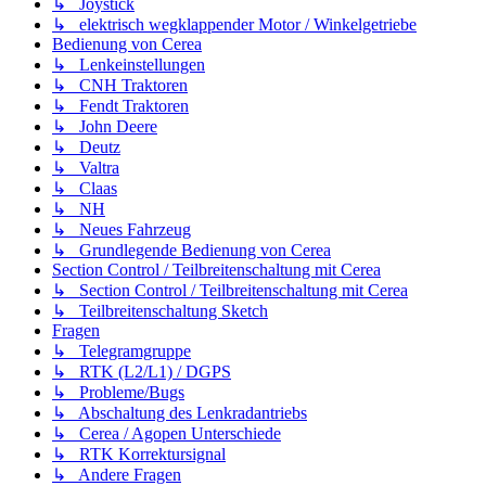
↳ Joystick
↳ elektrisch wegklappender Motor / Winkelgetriebe
Bedienung von Cerea
↳ Lenkeinstellungen
↳ CNH Traktoren
↳ Fendt Traktoren
↳ John Deere
↳ Deutz
↳ Valtra
↳ Claas
↳ NH
↳ Neues Fahrzeug
↳ Grundlegende Bedienung von Cerea
Section Control / Teilbreitenschaltung mit Cerea
↳ Section Control / Teilbreitenschaltung mit Cerea
↳ Teilbreitenschaltung Sketch
Fragen
↳ Telegramgruppe
↳ RTK (L2/L1) / DGPS
↳ Probleme/Bugs
↳ Abschaltung des Lenkradantriebs
↳ Cerea / Agopen Unterschiede
↳ RTK Korrektursignal
↳ Andere Fragen