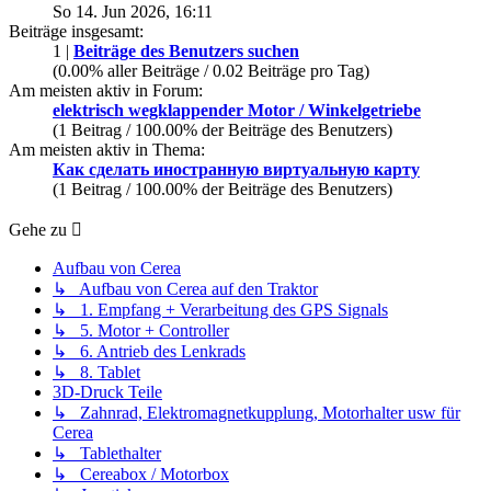
So 14. Jun 2026, 16:11
Beiträge insgesamt:
1 |
Beiträge des Benutzers suchen
(0.00% aller Beiträge / 0.02 Beiträge pro Tag)
Am meisten aktiv in Forum:
elektrisch wegklappender Motor / Winkelgetriebe
(1 Beitrag / 100.00% der Beiträge des Benutzers)
Am meisten aktiv in Thema:
Как сделать иностранную виртуальную карту
(1 Beitrag / 100.00% der Beiträge des Benutzers)
Gehe zu
Aufbau von Cerea
↳ Aufbau von Cerea auf den Traktor
↳ 1. Empfang + Verarbeitung des GPS Signals
↳ 5. Motor + Controller
↳ 6. Antrieb des Lenkrads
↳ 8. Tablet
3D-Druck Teile
↳ Zahnrad, Elektromagnetkupplung, Motorhalter usw für
Cerea
↳ Tablethalter
↳ Cereabox / Motorbox