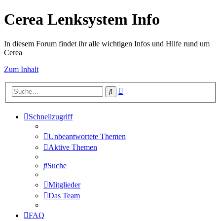
Cerea Lenksystem Info
In diesem Forum findet ihr alle wichtigen Infos und Hilfe rund um
Cerea
Zum Inhalt
Erweiterte
Suche
Suche
Schnellzugriff
Unbeantwortete Themen
Aktive Themen
Suche
Mitglieder
Das Team
FAQ