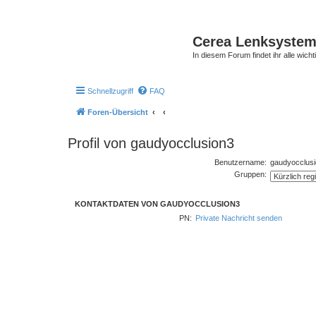
Cerea Lenksystem
In diesem Forum findet ihr alle wich
Schnellzugriff
FAQ
Foren-Übersicht
Profil von gaudyocclusion3
Benutzername:
gaudyocclus
Gruppen:
KONTAKTDATEN VON GAUDYOCCLUSION3
PN:
Private Nachricht senden