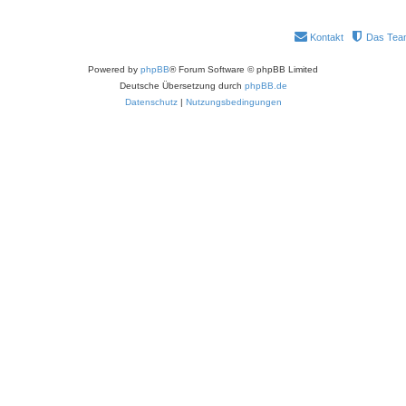
Kontakt
Das Tea
Powered by
phpBB
® Forum Software © phpBB Limited
Deutsche Übersetzung durch
phpBB.de
Datenschutz
|
Nutzungsbedingungen