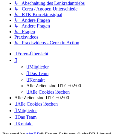
↳ Abschaltung des Lenkradantriebs
↳ Cerea / Agopen Unterschiede
↳ RTK Korrektursignal
↳ Andere Fragen
↳ Andere Fragen
↳ Fragen
Praxisvideos
↳ Praxisvideos - Cerea in Action
Foren-Übersicht
Mitglieder
Das Team
Kontakt
Alle Zeiten sind
UTC+02:00
Alle Cookies löschen
Alle Zeiten sind
UTC+02:00
Alle Cookies löschen
Mitglieder
Das Team
Kontakt