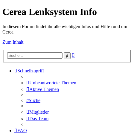
Cerea Lenksystem Info
In diesem Forum findet ihr alle wichtigen Infos und Hilfe rund um
Cerea
Zum Inhalt
Erweiterte
Suche
Suche
Schnellzugriff
Unbeantwortete Themen
Aktive Themen
Suche
Mitglieder
Das Team
FAQ