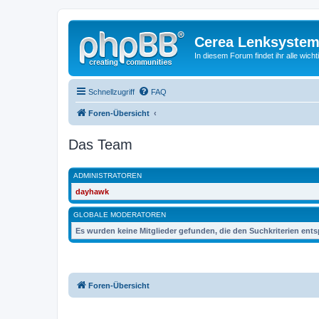
Cerea Lenksystem
In diesem Forum findet ihr alle wich
Schnellzugriff
FAQ
Foren-Übersicht
Das Team
ADMINISTRATOREN
dayhawk
GLOBALE MODERATOREN
Es wurden keine Mitglieder gefunden, die den Suchkriterien ent
Foren-Übersicht