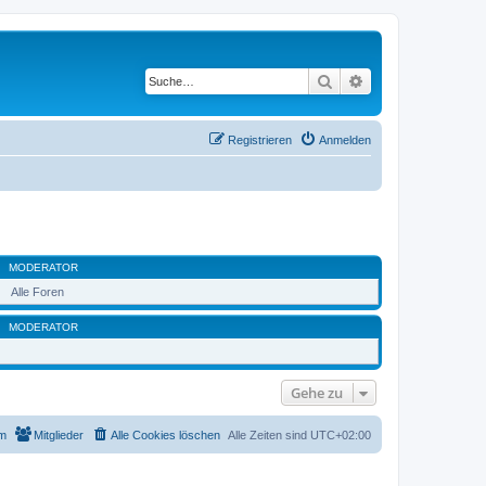
Suche
Erweiterte Suche
Registrieren
Anmelden
MODERATOR
Alle Foren
MODERATOR
Gehe zu
m
Mitglieder
Alle Cookies löschen
Alle Zeiten sind
UTC+02:00