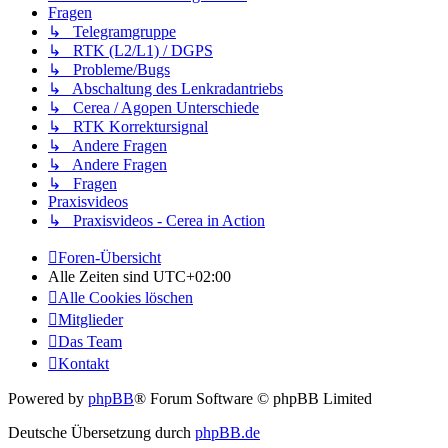
Fragen
↳ Telegramgruppe
↳ RTK (L2/L1) / DGPS
↳ Probleme/Bugs
↳ Abschaltung des Lenkradantriebs
↳ Cerea / Agopen Unterschiede
↳ RTK Korrektursignal
↳ Andere Fragen
↳ Andere Fragen
↳ Fragen
Praxisvideos
↳ Praxisvideos - Cerea in Action
Foren-Übersicht
Alle Zeiten sind
UTC+02:00
Alle Cookies löschen
Mitglieder
Das Team
Kontakt
Powered by
phpBB
® Forum Software © phpBB Limited
Deutsche Übersetzung durch
phpBB.de