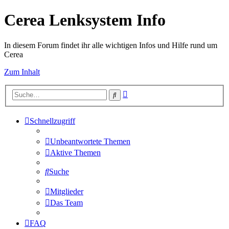
Cerea Lenksystem Info
In diesem Forum findet ihr alle wichtigen Infos und Hilfe rund um
Cerea
Zum Inhalt
Erweiterte
Suche
Suche
Schnellzugriff
Unbeantwortete Themen
Aktive Themen
Suche
Mitglieder
Das Team
FAQ