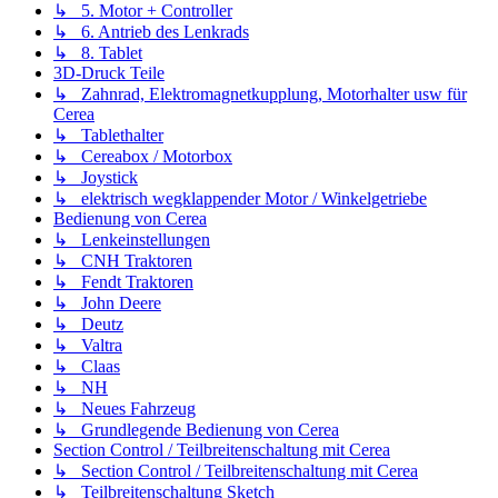
↳ 5. Motor + Controller
↳ 6. Antrieb des Lenkrads
↳ 8. Tablet
3D-Druck Teile
↳ Zahnrad, Elektromagnetkupplung, Motorhalter usw für
Cerea
↳ Tablethalter
↳ Cereabox / Motorbox
↳ Joystick
↳ elektrisch wegklappender Motor / Winkelgetriebe
Bedienung von Cerea
↳ Lenkeinstellungen
↳ CNH Traktoren
↳ Fendt Traktoren
↳ John Deere
↳ Deutz
↳ Valtra
↳ Claas
↳ NH
↳ Neues Fahrzeug
↳ Grundlegende Bedienung von Cerea
Section Control / Teilbreitenschaltung mit Cerea
↳ Section Control / Teilbreitenschaltung mit Cerea
↳ Teilbreitenschaltung Sketch