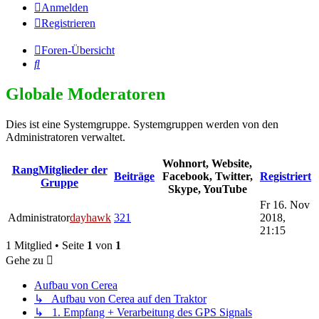
Anmelden
Registrieren
Foren-Übersicht
Suche
Globale Moderatoren
Dies ist eine Systemgruppe. Systemgruppen werden von den
Administratoren verwaltet.
Wohnort, Website,
Rang
Mitglieder der
Beiträge
Facebook, Twitter,
Registriert
Gruppe
Skype, YouTube
Fr 16. Nov
Administrator
dayhawk
321
2018,
21:15
1 Mitglied • Seite
1
von
1
Gehe zu
Aufbau von Cerea
↳ Aufbau von Cerea auf den Traktor
↳ 1. Empfang + Verarbeitung des GPS Signals