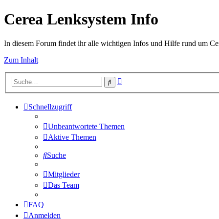
Cerea Lenksystem Info
In diesem Forum findet ihr alle wichtigen Infos und Hilfe rund um Ce
Zum Inhalt
Erweiterte
Suche
Suche
Schnellzugriff
Unbeantwortete Themen
Aktive Themen
Suche
Mitglieder
Das Team
FAQ
Anmelden