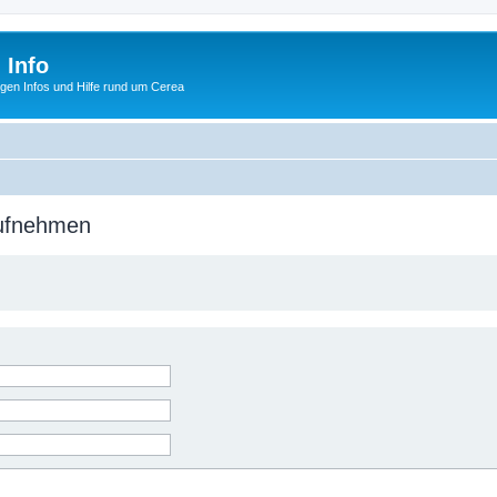
 Info
tigen Infos und Hilfe rund um Cerea
aufnehmen