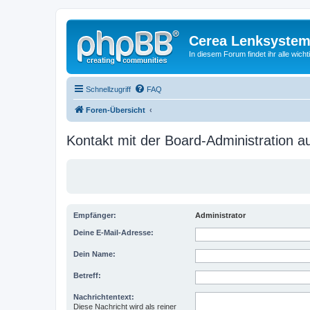
Cerea Lenksystem
In diesem Forum findet ihr alle wich
Schnellzugriff
FAQ
Foren-Übersicht
Kontakt mit der Board-Administration 
Empfänger:
Administrator
Deine E-Mail-Adresse:
Dein Name:
Betreff:
Nachrichtentext:
Diese Nachricht wird als reiner