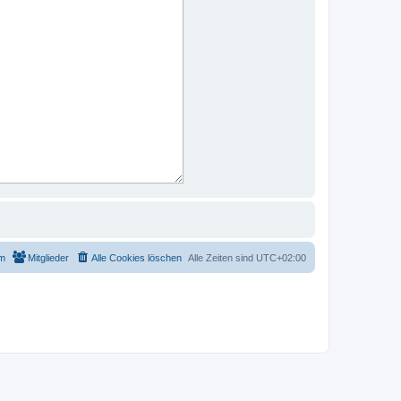
m
Mitglieder
Alle Cookies löschen
Alle Zeiten sind
UTC+02:00