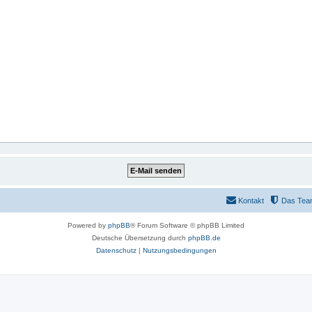
Kontakt
Das Tea
Powered by
phpBB
® Forum Software © phpBB Limited
Deutsche Übersetzung durch
phpBB.de
Datenschutz
|
Nutzungsbedingungen