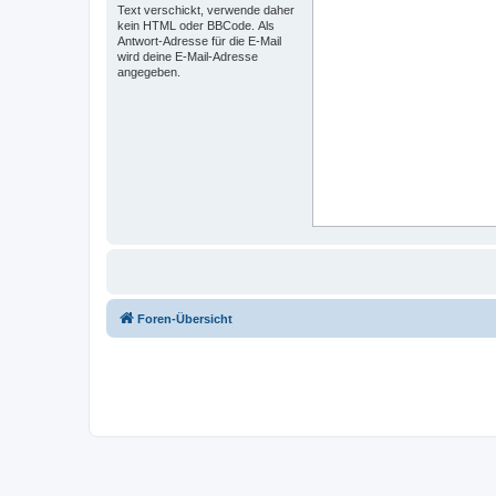
Text verschickt, verwende daher
kein HTML oder BBCode. Als
Antwort-Adresse für die E-Mail
wird deine E-Mail-Adresse
angegeben.
Foren-Übersicht