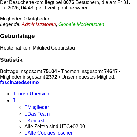
Der Besucherrekord liegt bei
8076
Besuchern, die am Fr 31.
Jul 2026, 04:43 gleichzeitig online waren.
Mitglieder: 0 Mitglieder
Legende:
Administratoren
,
Globale Moderatoren
Geburtstage
Heute hat kein Mitglied Geburtstag
Statistik
Beiträge insgesamt
75104
• Themen insgesamt
74647
•
Mitglieder insgesamt
2372
• Unser neuestes Mitglied:
fascinatedsermo
Foren-Übersicht
Mitglieder
Das Team
Kontakt
Alle Zeiten sind
UTC+02:00
Alle Cookies löschen