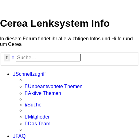
Cerea Lenksystem Info
In diesem Forum findet ihr alle wichtigen Infos und Hilfe rund
um Cerea
Suche
Erweiterte Suche
Schnellzugriff
Unbeantwortete Themen
Aktive Themen
Suche
Mitglieder
Das Team
FAQ