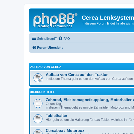
Cerea Lenksystem
In diesem Forum findet ihr alle wich
Schnellzugriff
FAQ
Foren-Übersicht
AUFBAU VON CEREA
Aufbau von Cerea auf den Traktor
In diesem Thema geht es um den Aufbau von Cerea auf den 
3D-DRUCK TEILE
Zahnrad, Elektromagnetkupplung, Motorhalter 
Guten Tag,
in diesem Thema geht es um die Zahnräder, Motorbox und Mot
Tablethalter
Hier geht es um die Halterung für das Tablet, welches ihr für
Cereabox / Motorbox