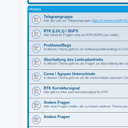
FRAGEN
Telegramgruppe
Hier der Link zur Telegramgruppe:
https://t.me/joinchat/I
RTK (L2/L1) / DGPS
Hier könnt ihr Fragen rund um RTK DGPS usw stellen.
Probleme/Bugs
In diesem Thema geht es um Softwareprobleme/Bugs in Cer
Abschaltung des Lenkradantriebs
In diesem Thema geht es um Fragen zur Abschaltung des Le
Cerea / Agopen Unterschiede
In diesem Thema geht es um die Unterschiede zwischen Ce
RTK Korrektursignal
Hier gibt es Infos zum Korrektursignal für RTK
Andere Fragen
Hier neue Fragen stellen, die zu keinem anderen Thema pas
Andere Fragen