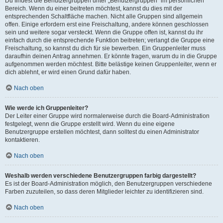
Du findest die Benutzergruppen unter „Benutzergruppen“ im persönlichen
Bereich. Wenn du einer beitreten möchtest, kannst du dies mit der
entsprechenden Schaltfläche machen. Nicht alle Gruppen sind allgemein
offen. Einige erfordern erst eine Freischaltung, andere können geschlossen
sein und weitere sogar versteckt. Wenn die Gruppe offen ist, kannst du ihr
einfach durch die entsprechende Funktion beitreten; verlangt die Gruppe eine
Freischaltung, so kannst du dich für sie bewerben. Ein Gruppenleiter muss
daraufhin deinen Antrag annehmen. Er könnte fragen, warum du in die Gruppe
aufgenommen werden möchtest. Bitte belästige keinen Gruppenleiter, wenn er
dich ablehnt, er wird einen Grund dafür haben.
Nach oben
Wie werde ich Gruppenleiter?
Der Leiter einer Gruppe wird normalerweise durch die Board-Administration
festgelegt, wenn die Gruppe erstellt wird. Wenn du eine eigene
Benutzergruppe erstellen möchtest, dann solltest du einen Administrator
kontaktieren.
Nach oben
Weshalb werden verschiedene Benutzergruppen farbig dargestellt?
Es ist der Board-Administration möglich, den Benutzergruppen verschiedene
Farben zuzuteilen, so dass deren Mitglieder leichter zu identifizieren sind.
Nach oben