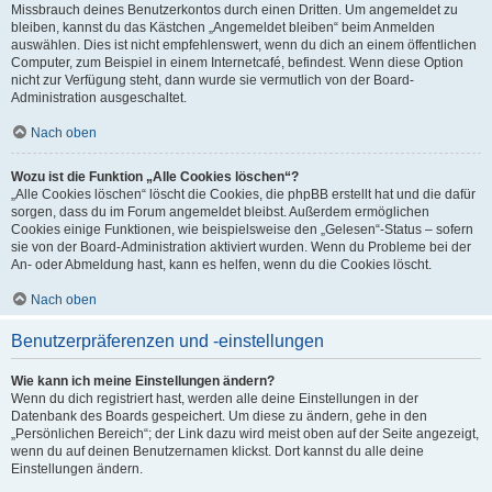
Missbrauch deines Benutzerkontos durch einen Dritten. Um angemeldet zu
bleiben, kannst du das Kästchen „Angemeldet bleiben“ beim Anmelden
auswählen. Dies ist nicht empfehlenswert, wenn du dich an einem öffentlichen
Computer, zum Beispiel in einem Internetcafé, befindest. Wenn diese Option
nicht zur Verfügung steht, dann wurde sie vermutlich von der Board-
Administration ausgeschaltet.
Nach oben
Wozu ist die Funktion „Alle Cookies löschen“?
„Alle Cookies löschen“ löscht die Cookies, die phpBB erstellt hat und die dafür
sorgen, dass du im Forum angemeldet bleibst. Außerdem ermöglichen
Cookies einige Funktionen, wie beispielsweise den „Gelesen“-Status – sofern
sie von der Board-Administration aktiviert wurden. Wenn du Probleme bei der
An- oder Abmeldung hast, kann es helfen, wenn du die Cookies löscht.
Nach oben
Benutzerpräferenzen und -einstellungen
Wie kann ich meine Einstellungen ändern?
Wenn du dich registriert hast, werden alle deine Einstellungen in der
Datenbank des Boards gespeichert. Um diese zu ändern, gehe in den
„Persönlichen Bereich“; der Link dazu wird meist oben auf der Seite angezeigt,
wenn du auf deinen Benutzernamen klickst. Dort kannst du alle deine
Einstellungen ändern.