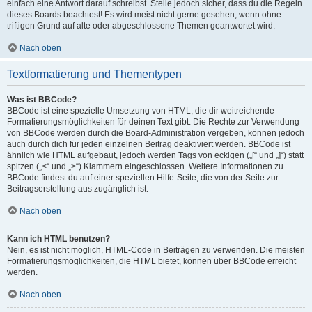
einfach eine Antwort darauf schreibst. Stelle jedoch sicher, dass du die Regeln
dieses Boards beachtest! Es wird meist nicht gerne gesehen, wenn ohne
triftigen Grund auf alte oder abgeschlossene Themen geantwortet wird.
Nach oben
Textformatierung und Thementypen
Was ist BBCode?
BBCode ist eine spezielle Umsetzung von HTML, die dir weitreichende
Formatierungsmöglichkeiten für deinen Text gibt. Die Rechte zur Verwendung
von BBCode werden durch die Board-Administration vergeben, können jedoch
auch durch dich für jeden einzelnen Beitrag deaktiviert werden. BBCode ist
ähnlich wie HTML aufgebaut, jedoch werden Tags von eckigen („[“ und „]“) statt
spitzen („<“ und „>“) Klammern eingeschlossen. Weitere Informationen zu
BBCode findest du auf einer speziellen Hilfe-Seite, die von der Seite zur
Beitragserstellung aus zugänglich ist.
Nach oben
Kann ich HTML benutzen?
Nein, es ist nicht möglich, HTML-Code in Beiträgen zu verwenden. Die meisten
Formatierungsmöglichkeiten, die HTML bietet, können über BBCode erreicht
werden.
Nach oben