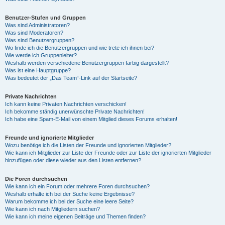
Benutzer-Stufen und Gruppen
Was sind Administratoren?
Was sind Moderatoren?
Was sind Benutzergruppen?
Wo finde ich die Benutzergruppen und wie trete ich ihnen bei?
Wie werde ich Gruppenleiter?
Weshalb werden verschiedene Benutzergruppen farbig dargestellt?
Was ist eine Hauptgruppe?
Was bedeutet der „Das Team“-Link auf der Startseite?
Private Nachrichten
Ich kann keine Privaten Nachrichten verschicken!
Ich bekomme ständig unerwünschte Private Nachrichten!
Ich habe eine Spam-E-Mail von einem Mitglied dieses Forums erhalten!
Freunde und ignorierte Mitglieder
Wozu benötige ich die Listen der Freunde und ignorierten Mitglieder?
Wie kann ich Mitglieder zur Liste der Freunde oder zur Liste der ignorierten Mitglieder
hinzufügen oder diese wieder aus den Listen entfernen?
Die Foren durchsuchen
Wie kann ich ein Forum oder mehrere Foren durchsuchen?
Weshalb erhalte ich bei der Suche keine Ergebnisse?
Warum bekomme ich bei der Suche eine leere Seite?
Wie kann ich nach Mitgliedern suchen?
Wie kann ich meine eigenen Beiträge und Themen finden?