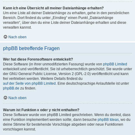
Kann ich eine Übersicht all meiner Dateianhänge erhalten?
Um eine Liste all deiner Dateianhänge zu erhalten, gehe in den persönlichen
Bereich. Dort findest du unter „Einstieg“ einen Punkt „Dateianhänge
verwalten“, über den du eine Liste deiner Dateianhänge erhalten und diese
verwalten kannst.
Nach oben
phpBB betreffende Fragen
Wer hat diese Forensoftware entwickelt?
Diese Software (in ihrer unmodifizierten Fassung) wurde von
phpBB Limited
entwickelt und veröffentlicht. Sie ist urheberrechtlich geschützt. Sie wurde unter
der GNU General Public License, Version 2 (GPL-2.0) veröffentlicht und kann
frei vertrieben werden. Weitere Details findest du
auf der Seite von phpBB Limited
. Eine deutschsprachige Anlaufstelle ist unter
phpBB.de
zu finden.
Nach oben
Warum ist Funktion x oder y nicht enthalten?
Diese Software wurde von phpBB Limited geschrieben. Wenn du denkst, dass
eine Funktion implementiert werden sollte, dann besuche
phpBB Ideas
, wo du
deine Stimme für bestehende Vorschläge abgeben oder neue Funktionen
vorschlagen kannst.