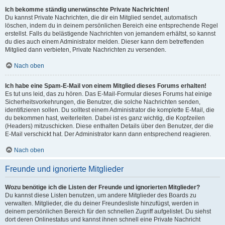
Ich bekomme ständig unerwünschte Private Nachrichten!
Du kannst Private Nachrichten, die dir ein Mitglied sendet, automatisch
löschen, indem du in deinem persönlichen Bereich eine entsprechende Regel
erstellst. Falls du belästigende Nachrichten von jemandem erhältst, so kannst
du dies auch einem Administrator melden. Dieser kann dem betreffenden
Mitglied dann verbieten, Private Nachrichten zu versenden.
Nach oben
Ich habe eine Spam-E-Mail von einem Mitglied dieses Forums erhalten!
Es tut uns leid, das zu hören. Das E-Mail-Formular dieses Forums hat einige
Sicherheitsvorkehrungen, die Benutzer, die solche Nachrichten senden,
identifizieren sollen. Du solltest einem Administrator die komplette E-Mail, die
du bekommen hast, weiterleiten. Dabei ist es ganz wichtig, die Kopfzeilen
(Headers) mitzuschicken. Diese enthalten Details über den Benutzer, der die
E-Mail verschickt hat. Der Administrator kann dann entsprechend reagieren.
Nach oben
Freunde und ignorierte Mitglieder
Wozu benötige ich die Listen der Freunde und ignorierten Mitglieder?
Du kannst diese Listen benutzen, um andere Mitglieder des Boards zu
verwalten. Mitglieder, die du deiner Freundesliste hinzufügst, werden in
deinem persönlichen Bereich für den schnellen Zugriff aufgelistet. Du siehst
dort deren Onlinestatus und kannst ihnen schnell eine Private Nachricht