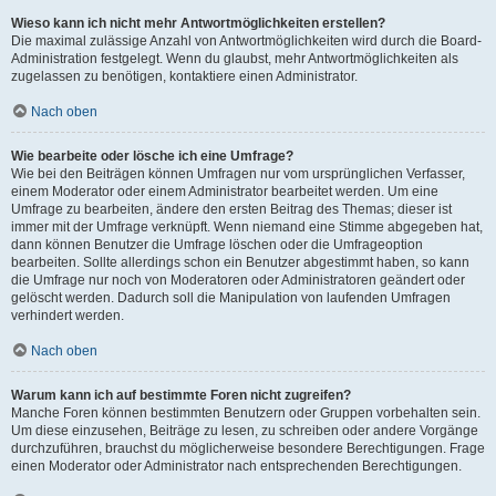
Wieso kann ich nicht mehr Antwortmöglichkeiten erstellen?
Die maximal zulässige Anzahl von Antwortmöglichkeiten wird durch die Board-
Administration festgelegt. Wenn du glaubst, mehr Antwortmöglichkeiten als
zugelassen zu benötigen, kontaktiere einen Administrator.
Nach oben
Wie bearbeite oder lösche ich eine Umfrage?
Wie bei den Beiträgen können Umfragen nur vom ursprünglichen Verfasser,
einem Moderator oder einem Administrator bearbeitet werden. Um eine
Umfrage zu bearbeiten, ändere den ersten Beitrag des Themas; dieser ist
immer mit der Umfrage verknüpft. Wenn niemand eine Stimme abgegeben hat,
dann können Benutzer die Umfrage löschen oder die Umfrageoption
bearbeiten. Sollte allerdings schon ein Benutzer abgestimmt haben, so kann
die Umfrage nur noch von Moderatoren oder Administratoren geändert oder
gelöscht werden. Dadurch soll die Manipulation von laufenden Umfragen
verhindert werden.
Nach oben
Warum kann ich auf bestimmte Foren nicht zugreifen?
Manche Foren können bestimmten Benutzern oder Gruppen vorbehalten sein.
Um diese einzusehen, Beiträge zu lesen, zu schreiben oder andere Vorgänge
durchzuführen, brauchst du möglicherweise besondere Berechtigungen. Frage
einen Moderator oder Administrator nach entsprechenden Berechtigungen.