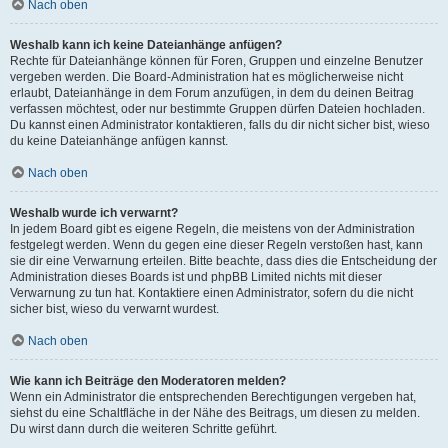
Nach oben
Weshalb kann ich keine Dateianhänge anfügen?
Rechte für Dateianhänge können für Foren, Gruppen und einzelne Benutzer
vergeben werden. Die Board-Administration hat es möglicherweise nicht
erlaubt, Dateianhänge in dem Forum anzufügen, in dem du deinen Beitrag
verfassen möchtest, oder nur bestimmte Gruppen dürfen Dateien hochladen.
Du kannst einen Administrator kontaktieren, falls du dir nicht sicher bist, wieso
du keine Dateianhänge anfügen kannst.
Nach oben
Weshalb wurde ich verwarnt?
In jedem Board gibt es eigene Regeln, die meistens von der Administration
festgelegt werden. Wenn du gegen eine dieser Regeln verstoßen hast, kann
sie dir eine Verwarnung erteilen. Bitte beachte, dass dies die Entscheidung der
Administration dieses Boards ist und phpBB Limited nichts mit dieser
Verwarnung zu tun hat. Kontaktiere einen Administrator, sofern du die nicht
sicher bist, wieso du verwarnt wurdest.
Nach oben
Wie kann ich Beiträge den Moderatoren melden?
Wenn ein Administrator die entsprechenden Berechtigungen vergeben hat,
siehst du eine Schaltfläche in der Nähe des Beitrags, um diesen zu melden.
Du wirst dann durch die weiteren Schritte geführt.