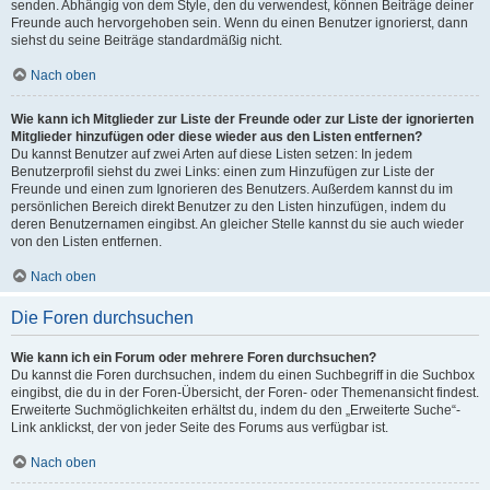
senden. Abhängig von dem Style, den du verwendest, können Beiträge deiner
Freunde auch hervorgehoben sein. Wenn du einen Benutzer ignorierst, dann
siehst du seine Beiträge standardmäßig nicht.
Nach oben
Wie kann ich Mitglieder zur Liste der Freunde oder zur Liste der ignorierten
Mitglieder hinzufügen oder diese wieder aus den Listen entfernen?
Du kannst Benutzer auf zwei Arten auf diese Listen setzen: In jedem
Benutzerprofil siehst du zwei Links: einen zum Hinzufügen zur Liste der
Freunde und einen zum Ignorieren des Benutzers. Außerdem kannst du im
persönlichen Bereich direkt Benutzer zu den Listen hinzufügen, indem du
deren Benutzernamen eingibst. An gleicher Stelle kannst du sie auch wieder
von den Listen entfernen.
Nach oben
Die Foren durchsuchen
Wie kann ich ein Forum oder mehrere Foren durchsuchen?
Du kannst die Foren durchsuchen, indem du einen Suchbegriff in die Suchbox
eingibst, die du in der Foren-Übersicht, der Foren- oder Themenansicht findest.
Erweiterte Suchmöglichkeiten erhältst du, indem du den „Erweiterte Suche“-
Link anklickst, der von jeder Seite des Forums aus verfügbar ist.
Nach oben