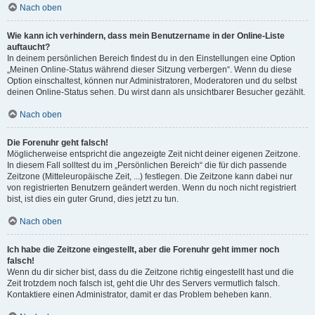
Nach oben
Wie kann ich verhindern, dass mein Benutzername in der Online-Liste
auftaucht?
In deinem persönlichen Bereich findest du in den Einstellungen eine Option
„Meinen Online-Status während dieser Sitzung verbergen“. Wenn du diese
Option einschaltest, können nur Administratoren, Moderatoren und du selbst
deinen Online-Status sehen. Du wirst dann als unsichtbarer Besucher gezählt.
Nach oben
Die Forenuhr geht falsch!
Möglicherweise entspricht die angezeigte Zeit nicht deiner eigenen Zeitzone.
In diesem Fall solltest du im „Persönlichen Bereich“ die für dich passende
Zeitzone (Mitteleuropäische Zeit, ...) festlegen. Die Zeitzone kann dabei nur
von registrierten Benutzern geändert werden. Wenn du noch nicht registriert
bist, ist dies ein guter Grund, dies jetzt zu tun.
Nach oben
Ich habe die Zeitzone eingestellt, aber die Forenuhr geht immer noch
falsch!
Wenn du dir sicher bist, dass du die Zeitzone richtig eingestellt hast und die
Zeit trotzdem noch falsch ist, geht die Uhr des Servers vermutlich falsch.
Kontaktiere einen Administrator, damit er das Problem beheben kann.