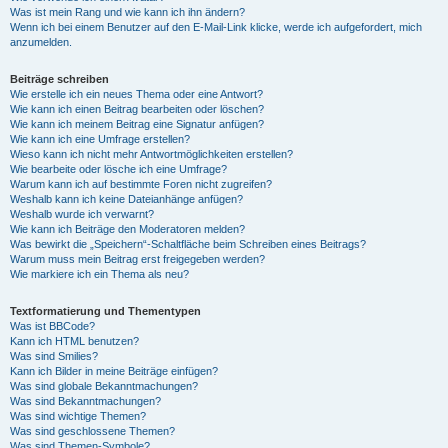
Was ist mein Rang und wie kann ich ihn ändern?
Wenn ich bei einem Benutzer auf den E-Mail-Link klicke, werde ich aufgefordert, mich
anzumelden.
Beiträge schreiben
Wie erstelle ich ein neues Thema oder eine Antwort?
Wie kann ich einen Beitrag bearbeiten oder löschen?
Wie kann ich meinem Beitrag eine Signatur anfügen?
Wie kann ich eine Umfrage erstellen?
Wieso kann ich nicht mehr Antwortmöglichkeiten erstellen?
Wie bearbeite oder lösche ich eine Umfrage?
Warum kann ich auf bestimmte Foren nicht zugreifen?
Weshalb kann ich keine Dateianhänge anfügen?
Weshalb wurde ich verwarnt?
Wie kann ich Beiträge den Moderatoren melden?
Was bewirkt die „Speichern“-Schaltfläche beim Schreiben eines Beitrags?
Warum muss mein Beitrag erst freigegeben werden?
Wie markiere ich ein Thema als neu?
Textformatierung und Thementypen
Was ist BBCode?
Kann ich HTML benutzen?
Was sind Smilies?
Kann ich Bilder in meine Beiträge einfügen?
Was sind globale Bekanntmachungen?
Was sind Bekanntmachungen?
Was sind wichtige Themen?
Was sind geschlossene Themen?
Was sind Themen-Symbole?