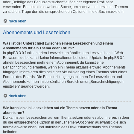
oder „Beiträge des Benutzers suchen“ auf deiner eigenen Profilseite
verwenden. Benutze die erweiterte Suche, um nach von dir erstellen Themen
zu suchen. Trage dort die entsprechenden Optionen in die Suchmaske ein.
Nach oben
Abonnements und Lesezeichen
Was ist der Unterschied zwischen einem Lesezeichen und einem
Abonnements für ein Thema oder Forum?
In phpBB 3.0 funktionierten Lesezeichen ähnlich den Lesezeichen in Web-
Browsern: du bekamst keine Informationen bei einem Update. In phpBB 3.1
ähneln Lesezeichen mehr einem Abonnement: du kannst eine
Benachrichtigung erhalten, wenn ein Thema aktualisiert wird. Abonnements
hingegen informieren dich bei einer Aktualisierung eines Themas oder eines
Forums des Boards. Die Benachrichtigungsoptionen für Lesezeichen und
Abonnements können im persönlichen Bereich unter „Benachrichtigungen
einstellen“ geändert werden.
Nach oben
Wie kann ich ein Lesezeichen auf ein Thema setzen oder ein Thema
abonnieren?
Du kannst ein Lesezeichen auf ein Thema setzen oder es abonnieren, in dem
du die entsprechende Option in den „Themen-Optionen“ auswählst, die sich
normalerweise ober- und unterhalb des Diskussionsverlaufs des Themas
befinden.