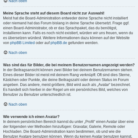
Nach oben
Meine Sprache steht auf diesem Board nicht zur Auswahl!
Meist hat die Board-Administration entweder deine Sprache nicht installiert
oder niemand hat das Forum bislang in deine Sprache übersetzt. Frage ggf.
einen Board-Administrator, ob er das Sprachpaket, das du benötigst,
installieren kann. Falls es noch nicht existiert, würden wir uns freuen, wenn du
es übersetzen würdest. Weitere Informationen dazu können auf der Website
von
phpBB Limited
oder auf
phpBB.de
gefunden werden.
Nach oben
Was sind das für Bilder, die bei meinem Benutzernamen angezeigt werden?
In der Beitragsansicht können zwei Bilder bei deinem Benutzernamen stehen.
Eines dieser Bilder ist meist mit deinem Rang verknüpft: Oft sind dies Sterne,
Kästchen oder Punkte, die deine Beitragszahl oder deinen Status im Forum
angeben. Das andere, meist größere, Bild wird auch als „Avatar“ bezeichnet.
Es handelt sich hierbei in der Regel um ein persönliches Bild, welches von
Benutzer zu Benutzer unterschiedlich ist.
Nach oben
Wie verwende ich einen Avatar?
In deinem persönlichen Bereich kannst du unter „Profil“ einen Avatar über eine
der folgenden vier Methoden hinzufügen: Gravatar, Galerie, Remote oder
Hochladen. Die Board-Administration kann bestimmen, ob und wie die
Benutzer Avatare benutzen können. Wenn du keinen Avatar benutzen kannst,