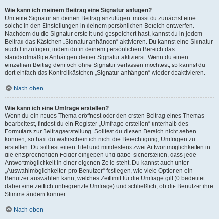
Wie kann ich meinem Beitrag eine Signatur anfügen?
Um eine Signatur an deinen Beitrag anzufügen, musst du zunächst eine
solche in den Einstellungen in deinem persönlichen Bereich entwerfen.
Nachdem du die Signatur erstellt und gespeichert hast, kannst du in jedem
Beitrag das Kästchen „Signatur anhängen“ aktivieren. Du kannst eine Signatur
auch hinzufügen, indem du in deinem persönlichen Bereich das
standardmäßige Anhängen deiner Signatur aktivierst. Wenn du einen
einzelnen Beitrag dennoch ohne Signatur verfassen möchtest, so kannst du
dort einfach das Kontrollkästchen „Signatur anhängen“ wieder deaktivieren.
Nach oben
Wie kann ich eine Umfrage erstellen?
Wenn du ein neues Thema eröffnest oder den ersten Beitrag eines Themas
bearbeitest, findest du ein Register „Umfrage erstellen“ unterhalb des
Formulars zur Beitragserstellung. Solltest du diesen Bereich nicht sehen
können, so hast du wahrscheinlich nicht die Berechtigung, Umfragen zu
erstellen. Du solltest einen Titel und mindestens zwei Antwortmöglichkeiten in
die entsprechenden Felder eingeben und dabei sicherstellen, dass jede
Antwortmöglichkeit in einer eigenen Zeile steht. Du kannst auch unter
„Auswahlmöglichkeiten pro Benutzer“ festlegen, wie viele Optionen ein
Benutzer auswählen kann, welches Zeitlimit für die Umfrage gilt (0 bedeutet
dabei eine zeitlich unbegrenzte Umfrage) und schließlich, ob die Benutzer ihre
Stimme ändern können.
Nach oben