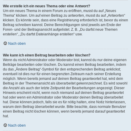
Wie erstelle ich ein neues Thema oder eine Antwort?
Um ein neues Thema in einem Forum zu eröffnen, musst du auf „Neues
Thema“ klicken. Um auf einen Beitrag zu antworten, musst du auf „Antworten“
klicken. Es könnte sein, dass eine Registrierung erforderlich ist, bevor du einen
Beitrag schreiben kannst. Deine Berechtigungen sind jeweils am Ende der
Foren- und der Beitragsansicht aufgelistet. Z. B. „Du darfst neue Themen
erstellen“, „Du darfst Dateianhänge erstellen“ usw.
Nach oben
Wie kann ich einen Beitrag bearbeiten oder löschen?
Wenn du nicht Administrator oder Moderator bist, kannst du nur deine eigenen
Beiträge bearbeiten oder löschen. Du kannst einen Beitrag bearbeiten, indem
du das „Ändere Beitrag“-Symbol für den entsprechenden Beitrag anklickst;
eventuell ist dies nur für einen begrenzten Zeitraum nach seiner Erstellung
möglich. Wenn bereits jemand auf deinen Beitrag geantwortet hat, wird dein
Beitrag in der Themenansicht als überarbeitet gekennzeichnet. Es wird sowohl
die Anzahl als auch der letzte Zeitpunkt der Bearbeitungen angezeigt. Dieser
Hinweis erscheint nicht, wenn noch niemand auf deinen Beitrag geantwortet
hat oder wenn ein Administrator oder Moderator deinen Beitrag überarbeitet
hat. Diese können jedoch, falls sie es für nötig halten, eine Notiz hinterlassen,
warum dein Beitrag überarbeitet wurde. Bitte beachte, dass normale Benutzer
einen Beitrag nicht löschen können, wenn bereits jemand darauf geantwortet
hat.
Nach oben