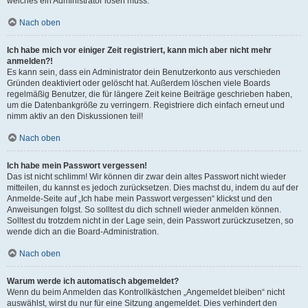
welches ein Administrator lösen muss.
Nach oben
Ich habe mich vor einiger Zeit registriert, kann mich aber nicht mehr
anmelden?!
Es kann sein, dass ein Administrator dein Benutzerkonto aus verschieden
Gründen deaktiviert oder gelöscht hat. Außerdem löschen viele Boards
regelmäßig Benutzer, die für längere Zeit keine Beiträge geschrieben haben,
um die Datenbankgröße zu verringern. Registriere dich einfach erneut und
nimm aktiv an den Diskussionen teil!
Nach oben
Ich habe mein Passwort vergessen!
Das ist nicht schlimm! Wir können dir zwar dein altes Passwort nicht wieder
mitteilen, du kannst es jedoch zurücksetzen. Dies machst du, indem du auf der
Anmelde-Seite auf „Ich habe mein Passwort vergessen“ klickst und den
Anweisungen folgst. So solltest du dich schnell wieder anmelden können.
Solltest du trotzdem nicht in der Lage sein, dein Passwort zurückzusetzen, so
wende dich an die Board-Administration.
Nach oben
Warum werde ich automatisch abgemeldet?
Wenn du beim Anmelden das Kontrollkästchen „Angemeldet bleiben“ nicht
auswählst, wirst du nur für eine Sitzung angemeldet. Dies verhindert den