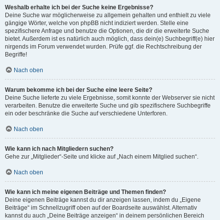
Weshalb erhalte ich bei der Suche keine Ergebnisse?
Deine Suche war möglicherweise zu allgemein gehalten und enthielt zu viele
gängige Wörter, welche von phpBB nicht indiziert werden. Stelle eine
spezifischere Anfrage und benutze die Optionen, die dir die erweiterte Suche
bietet. Außerdem ist es natürlich auch möglich, dass dein(e) Suchbegriff(e) hier
nirgends im Forum verwendet wurden. Prüfe ggf. die Rechtschreibung der
Begriffe!
Nach oben
Warum bekomme ich bei der Suche eine leere Seite?
Deine Suche lieferte zu viele Ergebnisse, somit konnte der Webserver sie nicht
verarbeiten. Benutze die erweiterte Suche und gib spezifischere Suchbegriffe
ein oder beschränke die Suche auf verschiedene Unterforen.
Nach oben
Wie kann ich nach Mitgliedern suchen?
Gehe zur „Mitglieder“-Seite und klicke auf „Nach einem Mitglied suchen“.
Nach oben
Wie kann ich meine eigenen Beiträge und Themen finden?
Deine eigenen Beiträge kannst du dir anzeigen lassen, indem du „Eigene
Beiträge“ im Schnellzugriff oben auf der Boardseite auswählst. Alternativ
kannst du auch „Deine Beiträge anzeigen“ in deinem persönlichen Bereich