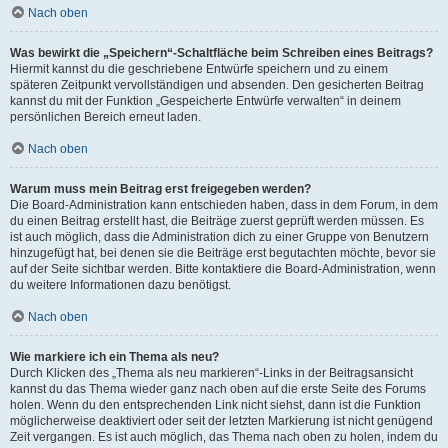
Nach oben
Was bewirkt die „Speichern“-Schaltfläche beim Schreiben eines Beitrags?
Hiermit kannst du die geschriebene Entwürfe speichern und zu einem
späteren Zeitpunkt vervollständigen und absenden. Den gesicherten Beitrag
kannst du mit der Funktion „Gespeicherte Entwürfe verwalten“ in deinem
persönlichen Bereich erneut laden.
Nach oben
Warum muss mein Beitrag erst freigegeben werden?
Die Board-Administration kann entschieden haben, dass in dem Forum, in dem
du einen Beitrag erstellt hast, die Beiträge zuerst geprüft werden müssen. Es
ist auch möglich, dass die Administration dich zu einer Gruppe von Benutzern
hinzugefügt hat, bei denen sie die Beiträge erst begutachten möchte, bevor sie
auf der Seite sichtbar werden. Bitte kontaktiere die Board-Administration, wenn
du weitere Informationen dazu benötigst.
Nach oben
Wie markiere ich ein Thema als neu?
Durch Klicken des „Thema als neu markieren“-Links in der Beitragsansicht
kannst du das Thema wieder ganz nach oben auf die erste Seite des Forums
holen. Wenn du den entsprechenden Link nicht siehst, dann ist die Funktion
möglicherweise deaktiviert oder seit der letzten Markierung ist nicht genügend
Zeit vergangen. Es ist auch möglich, das Thema nach oben zu holen, indem du