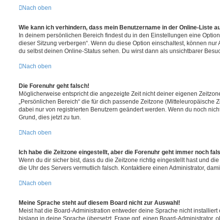
Nach oben
Wie kann ich verhindern, dass mein Benutzername in der Online-Liste a
In deinem persönlichen Bereich findest du in den Einstellungen eine Opti
dieser Sitzung verbergen“. Wenn du diese Option einschaltest, können nur
du selbst deinen Online-Status sehen. Du wirst dann als unsichtbarer Besuc
Nach oben
Die Forenuhr geht falsch!
Möglicherweise entspricht die angezeigte Zeit nicht deiner eigenen Zeitzone.
„Persönlichen Bereich“ die für dich passende Zeitzone (Mitteleuropäische Zei
dabei nur von registrierten Benutzern geändert werden. Wenn du noch nicht reg
Grund, dies jetzt zu tun.
Nach oben
Ich habe die Zeitzone eingestellt, aber die Forenuhr geht immer noch fal
Wenn du dir sicher bist, dass du die Zeitzone richtig eingestellt hast und die 
die Uhr des Servers vermutlich falsch. Kontaktiere einen Administrator, da
Nach oben
Meine Sprache steht auf diesem Board nicht zur Auswahl!
Meist hat die Board-Administration entweder deine Sprache nicht installier
bislang in deine Sprache übersetzt. Frage ggf. einen Board-Administrator, 