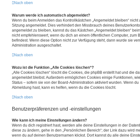
Nach oben
Warum werde ich automatisch abgemeldet?
Wenn du beim Anmelden das Kontrollkästchen „Angemeldet bleiben“ nicht au
Sitzung angemeldet. Dies verhindert den Missbrauch deines Benutzerkonto
angemeldet zu bleiben, kannst du das Kästchen „Angemeldet bleiben“ bei
nicht empfehlenswert, wenn du dich an einem öffentlichen Computer, zum Be
befindest. Wenn diese Option nicht zur Verfügung steht, dann wurde sie ver
Administration ausgeschaltet.
Nach oben
Wozu ist die Funktion „Alle Cookies löschen“?
„Alle Cookies löschen“ löscht die Cookies, die phpBB erstellt hat und die d
angemeldet bleibst. Außerdem ermöglichen Cookies einige Funktionen, wie
Status – sofern sie von der Board-Administration aktiviert wurden. Wenn du
Abmeldung hast, kann es helfen, wenn du die Cookies löscht.
Nach oben
Benutzerpräferenzen und -einstellungen
Wie kann ich meine Einstellungen ändern?
Wenn du dich registriert hast, werden alle deine Einstellungen in der Dat
diese zu ändern, gehe in den „Persönlichen Bereich“; der Link dazu wird me
wenn du auf deinen Benutzernamen klickst. Dort kannst du alle deine Einst