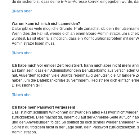
du dir sicher bist, dass deine E-Mail-Adresse korrekt eingegeben wurde, dan
Nach oben
Warum kann ich mich nicht anmelden?
Dafür gibt es viele mögliche Gründe. Prüfe zunächst, ob dein Benutzername 
Wenn dies der Fall ist, wende dich an einen Board-Administrator, um sicher
wurdest. Es ist ebenfalls möglich, dass ein Konfigurationsproblem mit der W
Administrator lösen muss.
Nach oben
Ich habe mich vor einiger Zeit registriert, kann mich aber nicht mehr an
Es kann sein, dass ein Administrator dein Benutzerkonto aus verschieden G
hat. Außerdem löschen viele Boards regelmäßig Benutzer, die für längere Z
haben, um die Datenbankgröße zu verringern. Registriere dich einfach ern
Diskussionen teil!
Nach oben
Ich habe mein Passwort vergessen!
Das ist nicht schlimm! Wir können dir zwar dein altes Passwort nicht wieder 
zurücksetzen. Dies machst du, indem du auf der Anmelde-Seite auf „Ich hab
und den Anweisungen folgst. So solltest du dich schnell wieder anmelden 
Solltest du trotzdem nicht in der Lage sein, dein Passwort zurückzusetzen,
Administration.