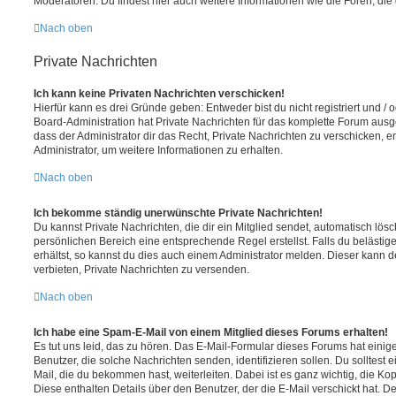
Moderatoren. Du findest hier auch weitere Informationen wie die Foren, di
Nach oben
Private Nachrichten
Ich kann keine Privaten Nachrichten verschicken!
Hierfür kann es drei Gründe geben: Entweder bist du nicht registriert und / 
Board-Administration hat Private Nachrichten für das komplette Forum ausg
dass der Administrator dir das Recht, Private Nachrichten zu verschicken, e
Administrator, um weitere Informationen zu erhalten.
Nach oben
Ich bekomme ständig unerwünschte Private Nachrichten!
Du kannst Private Nachrichten, die dir ein Mitglied sendet, automatisch lö
persönlichen Bereich eine entsprechende Regel erstellst. Falls du beläst
erhältst, so kannst du dies auch einem Administrator melden. Dieser kann 
verbieten, Private Nachrichten zu versenden.
Nach oben
Ich habe eine Spam-E-Mail von einem Mitglied dieses Forums erhalten!
Es tut uns leid, das zu hören. Das E-Mail-Formular dieses Forums hat einig
Benutzer, die solche Nachrichten senden, identifizieren sollen. Du solltest 
Mail, die du bekommen hast, weiterleiten. Dabei ist es ganz wichtig, die Ko
Diese enthalten Details über den Benutzer, der die E-Mail verschickt hat. D