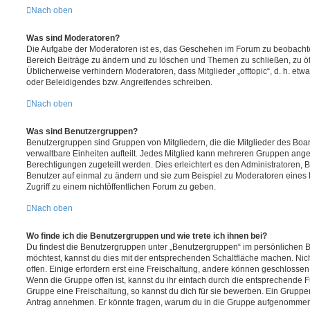
Nach oben
Was sind Moderatoren?
Die Aufgabe der Moderatoren ist es, das Geschehen im Forum zu beobachte
Bereich Beiträge zu ändern und zu löschen und Themen zu schließen, zu öff
Üblicherweise verhindern Moderatoren, dass Mitglieder „offtopic“, d. h. e
oder Beleidigendes bzw. Angreifendes schreiben.
Nach oben
Was sind Benutzergruppen?
Benutzergruppen sind Gruppen von Mitgliedern, die die Mitglieder des Board
verwaltbare Einheiten aufteilt. Jedes Mitglied kann mehreren Gruppen an
Berechtigungen zugeteilt werden. Dies erleichtert es den Administratoren,
Benutzer auf einmal zu ändern und sie zum Beispiel zu Moderatoren eines
Zugriff zu einem nichtöffentlichen Forum zu geben.
Nach oben
Wo finde ich die Benutzergruppen und wie trete ich ihnen bei?
Du findest die Benutzergruppen unter „Benutzergruppen“ im persönlichen B
möchtest, kannst du dies mit der entsprechenden Schaltfläche machen. Nic
offen. Einige erfordern erst eine Freischaltung, andere können geschlossen 
Wenn die Gruppe offen ist, kannst du ihr einfach durch die entsprechende Fu
Gruppe eine Freischaltung, so kannst du dich für sie bewerben. Ein Gruppe
Antrag annehmen. Er könnte fragen, warum du in die Gruppe aufgenommen 