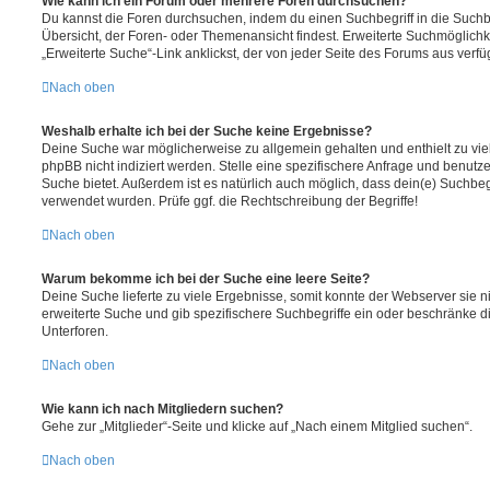
Wie kann ich ein Forum oder mehrere Foren durchsuchen?
Du kannst die Foren durchsuchen, indem du einen Suchbegriff in die Suchbo
Übersicht, der Foren- oder Themenansicht findest. Erweiterte Suchmöglichk
„Erweiterte Suche“-Link anklickst, der von jeder Seite des Forums aus verfüg
Nach oben
Weshalb erhalte ich bei der Suche keine Ergebnisse?
Deine Suche war möglicherweise zu allgemein gehalten und enthielt zu vie
phpBB nicht indiziert werden. Stelle eine spezifischere Anfrage und benutze 
Suche bietet. Außerdem ist es natürlich auch möglich, dass dein(e) Suchbeg
verwendet wurden. Prüfe ggf. die Rechtschreibung der Begriffe!
Nach oben
Warum bekomme ich bei der Suche eine leere Seite?
Deine Suche lieferte zu viele Ergebnisse, somit konnte der Webserver sie ni
erweiterte Suche und gib spezifischere Suchbegriffe ein oder beschränke 
Unterforen.
Nach oben
Wie kann ich nach Mitgliedern suchen?
Gehe zur „Mitglieder“-Seite und klicke auf „Nach einem Mitglied suchen“.
Nach oben