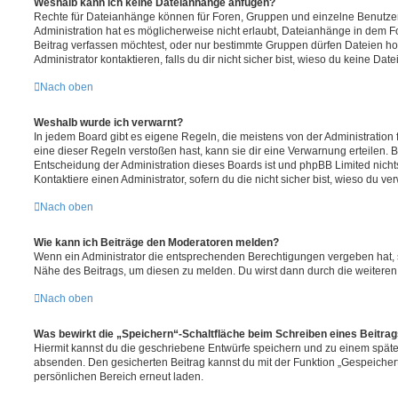
Weshalb kann ich keine Dateianhänge anfügen?
Rechte für Dateianhänge können für Foren, Gruppen und einzelne Benutze
Administration hat es möglicherweise nicht erlaubt, Dateianhänge in dem 
Beitrag verfassen möchtest, oder nur bestimmte Gruppen dürfen Dateien h
Administrator kontaktieren, falls du dir nicht sicher bist, wieso du keine D
Nach oben
Weshalb wurde ich verwarnt?
In jedem Board gibt es eigene Regeln, die meistens von der Administratio
eine dieser Regeln verstoßen hast, kann sie dir eine Verwarnung erteilen. B
Entscheidung der Administration dieses Boards ist und phpBB Limited nichts
Kontaktiere einen Administrator, sofern du die nicht sicher bist, wieso du ve
Nach oben
Wie kann ich Beiträge den Moderatoren melden?
Wenn ein Administrator die entsprechenden Berechtigungen vergeben hat, si
Nähe des Beitrags, um diesen zu melden. Du wirst dann durch die weiteren S
Nach oben
Was bewirkt die „Speichern“-Schaltfläche beim Schreiben eines Beitra
Hiermit kannst du die geschriebene Entwürfe speichern und zu einem späte
absenden. Den gesicherten Beitrag kannst du mit der Funktion „Gespeicher
persönlichen Bereich erneut laden.