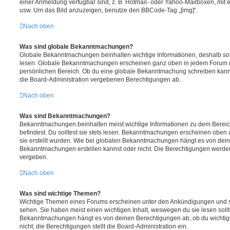
einer Anmeldung verfügbar sind, z. B. Hotmail- oder Yahoo-Mailboxen, mit
usw. Um das Bild anzuzeigen, benutze den BBCode-Tag „[img]“.
Nach oben
Was sind globale Bekanntmachungen?
Globale Bekanntmachungen beinhalten wichtige Informationen, deshalb soll
lesen. Globale Bekanntmachungen erscheinen ganz oben in jedem Forum u
persönlichen Bereich. Ob du eine globale Bekanntmachung schreiben kanns
die Board-Administration vergebenen Berechtigungen ab.
Nach oben
Was sind Bekanntmachungen?
Bekanntmachungen beinhalten meist wichtige Informationen zu dem Bereic
befindest. Du solltest sie stets lesen. Bekanntmachungen erscheinen oben 
sie erstellt wurden. Wie bei globalen Bekanntmachungen hängt es von dei
Bekanntmachungen erstellen kannst oder nicht. Die Berechtigungen werden
vergeben.
Nach oben
Was sind wichtige Themen?
Wichtige Themen eines Forums erscheinen unter den Ankündigungen und sin
sehen. Sie haben meist einen wichtigen Inhalt, weswegen du sie lesen sollt
Bekanntmachungen hängt es von deinen Berechtigungen ab, ob du wichtig
nicht; die Berechtigungen stellt die Board-Administration ein.