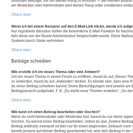
sinnlosen Beiträge, nur um deinen Rang zu erhöhen — die meisten Boards 
ein Moderator oder Administrator wird deinen Rang unter Umständen einfa
Nach oben
Wenn ich bei einem Benutzer auf den E-Mail-Link klicke, werde ich aufg
Nur registrierte Benutzer dürfen die foreninterne E-Mail-Funktion für Nachr
falls diese von der Board-Administration freigeschaltet wurde. Diese Maßn
Systems durch Gäste verhindern.
Nach oben
Beiträge schreiben
Wie erstelle ich ein neues Thema oder eine Antwort?
Um ein neues Thema in einem Forum zu eröffnen, musst du auf „Neues Them
zu antworten, musst du auf „Antworten“ klicken. Es könnte sein, dass eine Reg
du einen Beitrag schreiben kannst. Deine Berechtigungen sind jeweils am 
Beitragsansicht aufgelistet. Z. B. „Du darfst neue Themen erstellen“, „Du da
Nach oben
Wie kann ich einen Beitrag bearbeiten oder löschen?
Wenn du nicht Administrator oder Moderator bist, kannst du nur deine eige
löschen. Du kannst einen Beitrag bearbeiten, indem du das „Ändere Beitr
Beitrag anklickst; eventuell ist dies nur für einen begrenzten Zeitraum nac
bereits jemand auf deinen Beitrag geantwortet hat, wird dein Beitrag in der