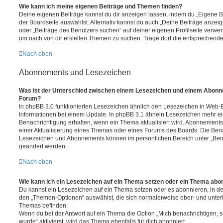
Wie kann ich meine eigenen Beiträge und Themen finden?
Deine eigenen Beiträge kannst du dir anzeigen lassen, indem du „Eigene Be
der Boardseite auswählst. Alternativ kannst du auch „Deine Beiträge anzei
oder „Beiträge des Benutzers suchen“ auf deiner eigenen Profilseite verwe
um nach von dir erstellen Themen zu suchen. Trage dort die entsprechend
Nach oben
Abonnements und Lesezeichen
Was ist der Unterschied zwischen einem Lesezeichen und einem Abonn
Forum?
In phpBB 3.0 funktionierten Lesezeichen ähnlich den Lesezeichen in Web-
Informationen bei einem Update. In phpBB 3.1 ähneln Lesezeichen mehr e
Benachrichtigung erhalten, wenn ein Thema aktualisiert wird. Abonnements
einer Aktualisierung eines Themas oder eines Forums des Boards. Die Ben
Lesezeichen und Abonnements können im persönlichen Bereich unter „Bena
geändert werden.
Nach oben
Wie kann ich ein Lesezeichen auf ein Thema setzen oder ein Thema abo
Du kannst ein Lesezeichen auf ein Thema setzen oder es abonnieren, in d
den „Themen-Optionen“ auswählst, die sich normalerweise ober- und unter
Themas befinden.
Wenn du bei der Antwort auf ein Thema die Option „Mich benachrichtigen, 
wurde“ aktivierst, wird das Thema ebenfalls für dich abonniert.