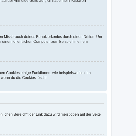
du auf der Anmelde-Seite auf „Ich habe mein Passwort
den Missbrauch deines Benutzerkontos durch einen Dritten. Um
 einem öffentlichen Computer, zum Beispiel in einem
chen Cookies einige Funktionen, wie beispielsweise den
, wenn du die Cookies löscht.
nlichen Bereich“; der Link dazu wird meist oben auf der Seite