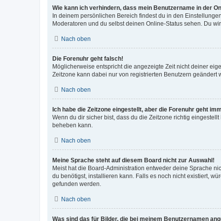
Wie kann ich verhindern, dass mein Benutzername in der Onl
In deinem persönlichen Bereich findest du in den Einstellunge
Moderatoren und du selbst deinen Online-Status sehen. Du wir
Nach oben
Die Forenuhr geht falsch!
Möglicherweise entspricht die angezeigte Zeit nicht deiner eigen
Zeitzone kann dabei nur von registrierten Benutzern geändert wer
Nach oben
Ich habe die Zeitzone eingestellt, aber die Forenuhr geht im
Wenn du dir sicher bist, dass du die Zeitzone richtig eingestell
beheben kann.
Nach oben
Meine Sprache steht auf diesem Board nicht zur Auswahl!
Meist hat die Board-Administration entweder deine Sprache nich
du benötigst, installieren kann. Falls es noch nicht existiert
gefunden werden.
Nach oben
Was sind das für Bilder, die bei meinem Benutzernamen an