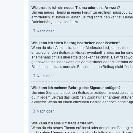
Wie erstelle ich ein neues Thema oder eine Antwort?
Um ein neues Thema in einem Forum zu eröffnen, musst du auf 
erforderlich ist, bevor du einen Beitrag schreiben kannst. Dein
Dateianhänge erstellen“ usw.
Nach oben
Wie kann ich einen Beitrag bearbeiten oder löschen?
Wenn du nicht Administrator oder Moderator bist, kannst du nu
entsprechenden Beitrag anklickst; eventuell ist dies nur für e
Themenansicht als überarbeitet gekennzeichnet. Es wird sowohl
geantwortet hat oder wenn ein Administrator oder Moderator dein
Bitte beachte, dass normale Benutzer einen Beitrag nicht lösc
Nach oben
Wie kann ich meinem Beitrag eine Signatur anfügen?
Um eine Signatur an deinen Beitrag anzufügen, musst du zunäch
du in jedem Beitrag das Kästchen „Signatur anhängen“ aktivi
aktivierst. Wenn du einen einzelnen Beitrag dennoch ohne Sign
Nach oben
Wie kann ich eine Umfrage erstellen?
Wenn du ein neues Thema eröffnest oder den ersten Beitrag eine
nicht sehen können, so hast du wahrscheinlich nicht die Berec