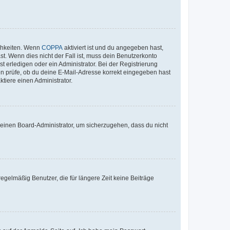
ichkeiten. Wenn
COPPA
aktiviert ist und du angegeben hast,
st. Wenn dies nicht der Fall ist, muss dein Benutzerkonto
t erledigen oder ein Administrator. Bei der Registrierung
ten prüfe, ob du deine E-Mail-Adresse korrekt eingegeben hast
tiere einen Administrator.
n einen Board-Administrator, um sicherzugehen, dass du nicht
egelmäßig Benutzer, die für längere Zeit keine Beiträge