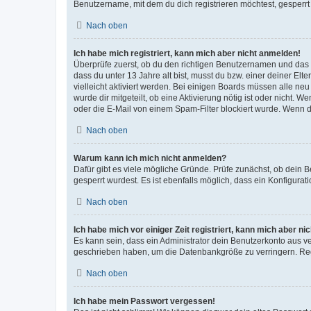
Benutzername, mit dem du dich registrieren möchtest, gesperrt
Nach oben
Ich habe mich registriert, kann mich aber nicht anmelden!
Überprüfe zuerst, ob du den richtigen Benutzernamen und das
dass du unter 13 Jahre alt bist, musst du bzw. einer deiner El
vielleicht aktiviert werden. Bei einigen Boards müssen alle ne
wurde dir mitgeteilt, ob eine Aktivierung nötig ist oder nicht
oder die E-Mail von einem Spam-Filter blockiert wurde. Wenn du
Nach oben
Warum kann ich mich nicht anmelden?
Dafür gibt es viele mögliche Gründe. Prüfe zunächst, ob dein 
gesperrt wurdest. Es ist ebenfalls möglich, dass ein Konfigurat
Nach oben
Ich habe mich vor einiger Zeit registriert, kann mich aber n
Es kann sein, dass ein Administrator dein Benutzerkonto aus v
geschrieben haben, um die Datenbankgröße zu verringern. Regis
Nach oben
Ich habe mein Passwort vergessen!