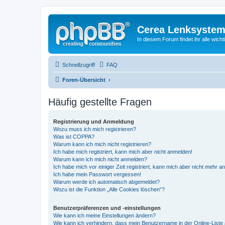
Cerea Lenksystem
In diesem Forum findet ihr alle wich
Schnellzugriff
FAQ
Foren-Übersicht
Häufig gestellte Fragen
Registrierung und Anmeldung
Wozu muss ich mich registrieren?
Was ist COPPA?
Warum kann ich mich nicht registrieren?
Ich habe mich registriert, kann mich aber nicht anmelden!
Warum kann ich mich nicht anmelden?
Ich habe mich vor einiger Zeit registriert, kann mich aber nicht mehr 
Ich habe mein Passwort vergessen!
Warum werde ich automatisch abgemeldet?
Wozu ist die Funktion „Alle Cookies löschen“?
Benutzerpräferenzen und -einstellungen
Wie kann ich meine Einstellungen ändern?
Wie kann ich verhindern, dass mein Benutzername in der Online-Liste 