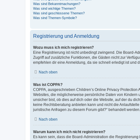
Was sind Bekanntmachungen?
Was sind wichtige Themen?
Was sind geschlossene Themen?
Was sind Themen-Symbole?
Registrierung und Anmeldung
Wozu muss ich mich registrieren?
Eine Registrierung ist nicht unbedingt zwingend. Die Board-Admin
Zugriff auf zusätzliche Funktionen, die Gästen nicht zur Verfüg
empfehlen dir eine Anmeldung, da sie schnell erledigt ist und dir
Nach oben
Was ist COPPA?
COPPA, ausgeschrieben Children’s Online Privacy Protection Ac
Websites, die möglicherweise persönliche Daten von Kindern 
unsicher bist, ob dies auf dich oder die Website, auf der du dic
keine Rechtsberatung anbieten kann und nicht die Anlaufstelle 
juristische Anfragen zu diesem Forum gibt?“ behandelt werden
Nach oben
Warum kann ich mich nicht registrieren?
Es kann sein, dass die Board-Administration die Registrierun