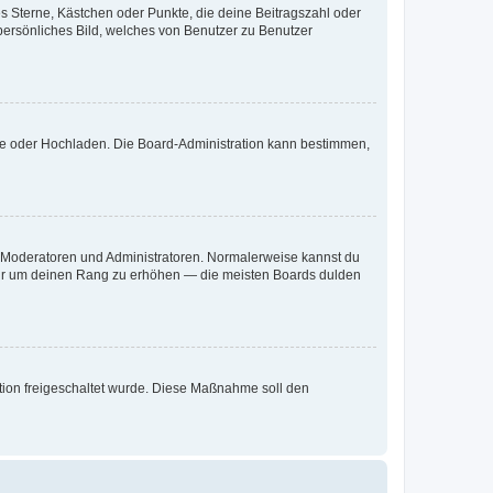
es Sterne, Kästchen oder Punkte, die deine Beitragszahl oder
 persönliches Bild, welches von Benutzer zu Benutzer
ote oder Hochladen. Die Board-Administration kann bestimmen,
ie Moderatoren und Administratoren. Normalerweise kannst du
, nur um deinen Rang zu erhöhen — die meisten Boards dulden
ration freigeschaltet wurde. Diese Maßnahme soll den