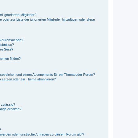
d ignorierten Mitglieder?
e oder zur Liste der ignorierten Mitglieder hinzufügen oder diese
en durchsuchen?
gebnisse?
re Seite?
hemen finden?
esezeichen und einem Abonnements für ein Thema oder Forum?
a setzen oder ein Thema abonnieren?
 zulässig?
hänge erhalten?
?
hwerden oder juristische Anfragen zu diesem Forum gibt?