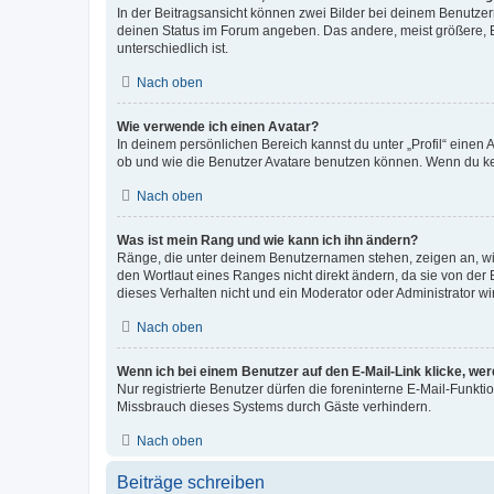
In der Beitragsansicht können zwei Bilder bei deinem Benutzern
deinen Status im Forum angeben. Das andere, meist größere, Bi
unterschiedlich ist.
Nach oben
Wie verwende ich einen Avatar?
In deinem persönlichen Bereich kannst du unter „Profil“ einen
ob und wie die Benutzer Avatare benutzen können. Wenn du kein
Nach oben
Was ist mein Rang und wie kann ich ihn ändern?
Ränge, die unter deinem Benutzernamen stehen, zeigen an, wie 
den Wortlaut eines Ranges nicht direkt ändern, da sie von der
dieses Verhalten nicht und ein Moderator oder Administrator 
Nach oben
Wenn ich bei einem Benutzer auf den E-Mail-Link klicke, we
Nur registrierte Benutzer dürfen die foreninterne E-Mail-Funkt
Missbrauch dieses Systems durch Gäste verhindern.
Nach oben
Beiträge schreiben