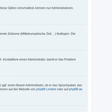
iese Option einschaltest, können nur Administratoren,
nde Zeitzone (Mitteleuropäische Zeit, ...) festlegen. Die
.
sch. Kontaktiere einen Administrator, damit er das Problem
e ggf. einen Board-Administrator, ob er das Sprachpaket, das
 können auf der Website von
phpBB Limited
oder auf
phpBB.de