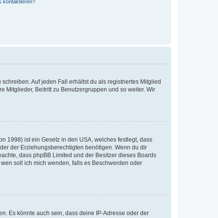
s kontaktieren?
chreiben. Auf jeden Fall erhältst du als registriertes Mitglied
e Mitglieder, Beitritt zu Benutzergruppen und so weiter. Wir
n 1998) ist ein Gesetz in den USA, welches festlegt, dass
der der Erziehungsberechtigten benötigen. Wenn du dir
te beachte, dass phpBB Limited und der Besitzer dieses Boards
An wen soll ich mich wenden, falls es Beschwerden oder
en. Es könnte auch sein, dass deine IP-Adresse oder der