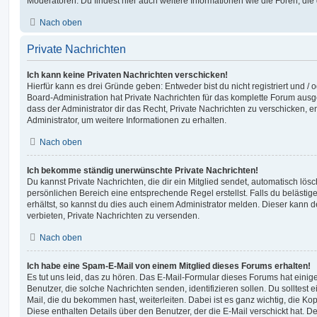
Moderatoren. Du findest hier auch weitere Informationen wie die Foren, di
Nach oben
Private Nachrichten
Ich kann keine Privaten Nachrichten verschicken!
Hierfür kann es drei Gründe geben: Entweder bist du nicht registriert und / 
Board-Administration hat Private Nachrichten für das komplette Forum ausg
dass der Administrator dir das Recht, Private Nachrichten zu verschicken, e
Administrator, um weitere Informationen zu erhalten.
Nach oben
Ich bekomme ständig unerwünschte Private Nachrichten!
Du kannst Private Nachrichten, die dir ein Mitglied sendet, automatisch lö
persönlichen Bereich eine entsprechende Regel erstellst. Falls du beläst
erhältst, so kannst du dies auch einem Administrator melden. Dieser kann 
verbieten, Private Nachrichten zu versenden.
Nach oben
Ich habe eine Spam-E-Mail von einem Mitglied dieses Forums erhalten!
Es tut uns leid, das zu hören. Das E-Mail-Formular dieses Forums hat einig
Benutzer, die solche Nachrichten senden, identifizieren sollen. Du solltest 
Mail, die du bekommen hast, weiterleiten. Dabei ist es ganz wichtig, die Ko
Diese enthalten Details über den Benutzer, der die E-Mail verschickt hat. D