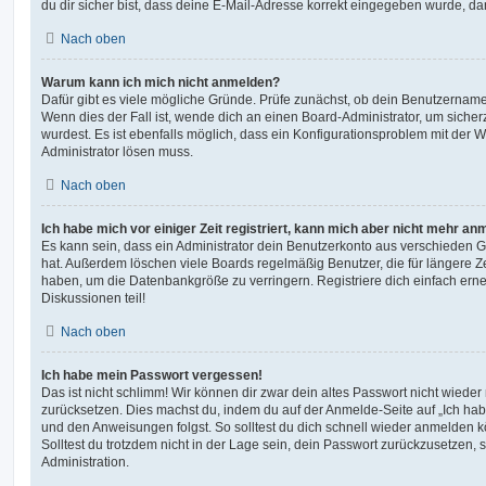
du dir sicher bist, dass deine E-Mail-Adresse korrekt eingegeben wurde, dan
Nach oben
Warum kann ich mich nicht anmelden?
Dafür gibt es viele mögliche Gründe. Prüfe zunächst, ob dein Benutzername 
Wenn dies der Fall ist, wende dich an einen Board-Administrator, um sicher
wurdest. Es ist ebenfalls möglich, dass ein Konfigurationsproblem mit der W
Administrator lösen muss.
Nach oben
Ich habe mich vor einiger Zeit registriert, kann mich aber nicht mehr an
Es kann sein, dass ein Administrator dein Benutzerkonto aus verschieden G
hat. Außerdem löschen viele Boards regelmäßig Benutzer, die für längere Z
haben, um die Datenbankgröße zu verringern. Registriere dich einfach ern
Diskussionen teil!
Nach oben
Ich habe mein Passwort vergessen!
Das ist nicht schlimm! Wir können dir zwar dein altes Passwort nicht wieder 
zurücksetzen. Dies machst du, indem du auf der Anmelde-Seite auf „Ich hab
und den Anweisungen folgst. So solltest du dich schnell wieder anmelden 
Solltest du trotzdem nicht in der Lage sein, dein Passwort zurückzusetzen,
Administration.