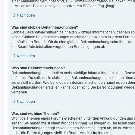
einer Anmeldung verfügbar sind, z. B. Hotmail- oder Yahoo-Mailboxen, mit
usw. Um das Bild anzuzeigen, benutze den BBCode-Tag „[img]“.
Nach oben
Was sind globale Bekanntmachungen?
Globale Bekanntmachungen beinhalten wichtige Informationen, deshalb soll
lesen. Globale Bekanntmachungen erscheinen ganz oben in jedem Forum u
persönlichen Bereich. Ob du eine globale Bekanntmachung schreiben kanns
die Board-Administration vergebenen Berechtigungen ab.
Nach oben
Was sind Bekanntmachungen?
Bekanntmachungen beinhalten meist wichtige Informationen zu dem Bereic
befindest. Du solltest sie stets lesen. Bekanntmachungen erscheinen oben 
sie erstellt wurden. Wie bei globalen Bekanntmachungen hängt es von dei
Bekanntmachungen erstellen kannst oder nicht. Die Berechtigungen werden
vergeben.
Nach oben
Was sind wichtige Themen?
Wichtige Themen eines Forums erscheinen unter den Ankündigungen und sin
sehen. Sie haben meist einen wichtigen Inhalt, weswegen du sie lesen sollt
Bekanntmachungen hängt es von deinen Berechtigungen ab, ob du wichtig
nicht; die Berechtigungen stellt die Board-Administration ein.