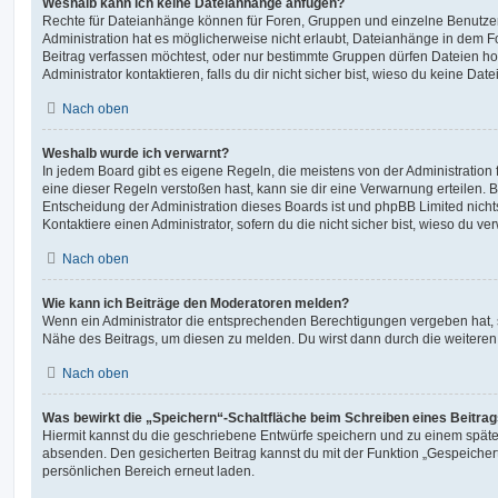
Weshalb kann ich keine Dateianhänge anfügen?
Rechte für Dateianhänge können für Foren, Gruppen und einzelne Benutze
Administration hat es möglicherweise nicht erlaubt, Dateianhänge in dem 
Beitrag verfassen möchtest, oder nur bestimmte Gruppen dürfen Dateien h
Administrator kontaktieren, falls du dir nicht sicher bist, wieso du keine D
Nach oben
Weshalb wurde ich verwarnt?
In jedem Board gibt es eigene Regeln, die meistens von der Administratio
eine dieser Regeln verstoßen hast, kann sie dir eine Verwarnung erteilen. B
Entscheidung der Administration dieses Boards ist und phpBB Limited nichts
Kontaktiere einen Administrator, sofern du die nicht sicher bist, wieso du ve
Nach oben
Wie kann ich Beiträge den Moderatoren melden?
Wenn ein Administrator die entsprechenden Berechtigungen vergeben hat, si
Nähe des Beitrags, um diesen zu melden. Du wirst dann durch die weiteren S
Nach oben
Was bewirkt die „Speichern“-Schaltfläche beim Schreiben eines Beitra
Hiermit kannst du die geschriebene Entwürfe speichern und zu einem späte
absenden. Den gesicherten Beitrag kannst du mit der Funktion „Gespeicher
persönlichen Bereich erneut laden.