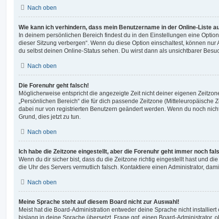
Nach oben
Wie kann ich verhindern, dass mein Benutzername in der Online-Liste a
In deinem persönlichen Bereich findest du in den Einstellungen eine Opti
dieser Sitzung verbergen“. Wenn du diese Option einschaltest, können nur
du selbst deinen Online-Status sehen. Du wirst dann als unsichtbarer Besuc
Nach oben
Die Forenuhr geht falsch!
Möglicherweise entspricht die angezeigte Zeit nicht deiner eigenen Zeitzone.
„Persönlichen Bereich“ die für dich passende Zeitzone (Mitteleuropäische Zei
dabei nur von registrierten Benutzern geändert werden. Wenn du noch nicht reg
Grund, dies jetzt zu tun.
Nach oben
Ich habe die Zeitzone eingestellt, aber die Forenuhr geht immer noch fal
Wenn du dir sicher bist, dass du die Zeitzone richtig eingestellt hast und die 
die Uhr des Servers vermutlich falsch. Kontaktiere einen Administrator, da
Nach oben
Meine Sprache steht auf diesem Board nicht zur Auswahl!
Meist hat die Board-Administration entweder deine Sprache nicht installier
bislang in deine Sprache übersetzt. Frage ggf. einen Board-Administrator, 