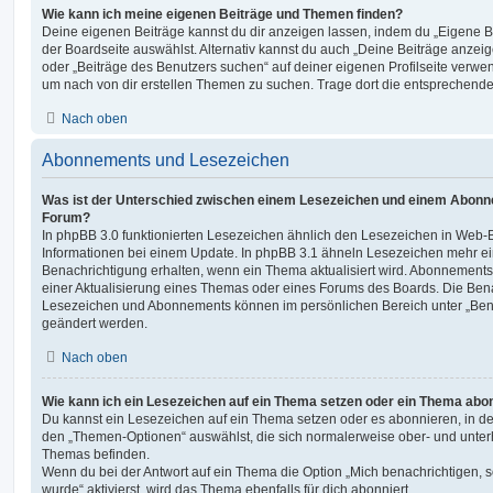
Wie kann ich meine eigenen Beiträge und Themen finden?
Deine eigenen Beiträge kannst du dir anzeigen lassen, indem du „Eigene Be
der Boardseite auswählst. Alternativ kannst du auch „Deine Beiträge anzei
oder „Beiträge des Benutzers suchen“ auf deiner eigenen Profilseite verwe
um nach von dir erstellen Themen zu suchen. Trage dort die entsprechend
Nach oben
Abonnements und Lesezeichen
Was ist der Unterschied zwischen einem Lesezeichen und einem Abonn
Forum?
In phpBB 3.0 funktionierten Lesezeichen ähnlich den Lesezeichen in Web-
Informationen bei einem Update. In phpBB 3.1 ähneln Lesezeichen mehr e
Benachrichtigung erhalten, wenn ein Thema aktualisiert wird. Abonnements
einer Aktualisierung eines Themas oder eines Forums des Boards. Die Ben
Lesezeichen und Abonnements können im persönlichen Bereich unter „Bena
geändert werden.
Nach oben
Wie kann ich ein Lesezeichen auf ein Thema setzen oder ein Thema abo
Du kannst ein Lesezeichen auf ein Thema setzen oder es abonnieren, in d
den „Themen-Optionen“ auswählst, die sich normalerweise ober- und unter
Themas befinden.
Wenn du bei der Antwort auf ein Thema die Option „Mich benachrichtigen, 
wurde“ aktivierst, wird das Thema ebenfalls für dich abonniert.