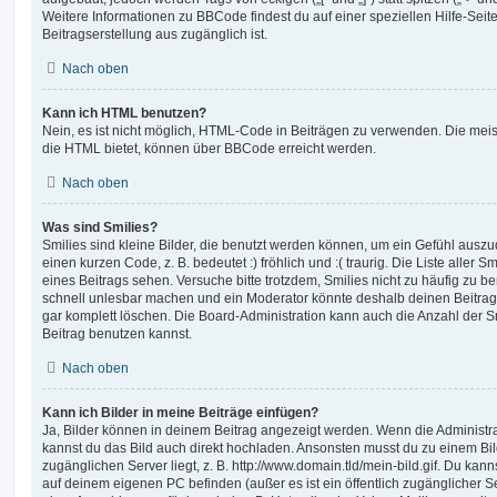
Weitere Informationen zu BBCode findest du auf einer speziellen Hilfe-Seite
Beitragserstellung aus zugänglich ist.
Nach oben
Kann ich HTML benutzen?
Nein, es ist nicht möglich, HTML-Code in Beiträgen zu verwenden. Die mei
die HTML bietet, können über BBCode erreicht werden.
Nach oben
Was sind Smilies?
Smilies sind kleine Bilder, die benutzt werden können, um ein Gefühl auszu
einen kurzen Code, z. B. bedeutet :) fröhlich und :( traurig. Die Liste aller 
eines Beitrags sehen. Versuche bitte trotzdem, Smilies nicht zu häufig zu b
schnell unlesbar machen und ein Moderator könnte deshalb deinen Beitrag
gar komplett löschen. Die Board-Administration kann auch die Anzahl der S
Beitrag benutzen kannst.
Nach oben
Kann ich Bilder in meine Beiträge einfügen?
Ja, Bilder können in deinem Beitrag angezeigt werden. Wenn die Administra
kannst du das Bild auch direkt hochladen. Ansonsten musst du zu einem Bild
zugänglichen Server liegt, z. B. http://www.domain.tld/mein-bild.gif. Du kann
auf deinem eigenen PC befinden (außer es ist ein öffentlich zugänglicher Se