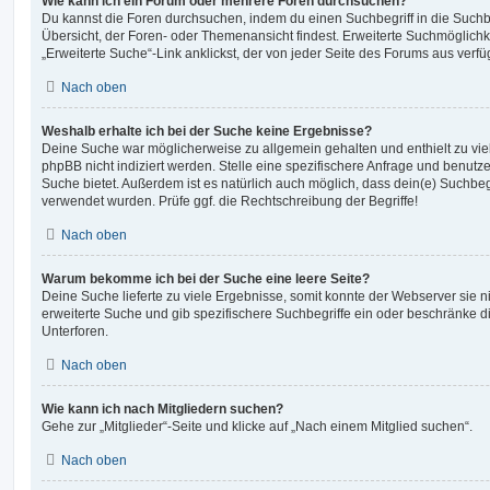
Wie kann ich ein Forum oder mehrere Foren durchsuchen?
Du kannst die Foren durchsuchen, indem du einen Suchbegriff in die Suchbo
Übersicht, der Foren- oder Themenansicht findest. Erweiterte Suchmöglichk
„Erweiterte Suche“-Link anklickst, der von jeder Seite des Forums aus verfüg
Nach oben
Weshalb erhalte ich bei der Suche keine Ergebnisse?
Deine Suche war möglicherweise zu allgemein gehalten und enthielt zu vie
phpBB nicht indiziert werden. Stelle eine spezifischere Anfrage und benutze 
Suche bietet. Außerdem ist es natürlich auch möglich, dass dein(e) Suchbeg
verwendet wurden. Prüfe ggf. die Rechtschreibung der Begriffe!
Nach oben
Warum bekomme ich bei der Suche eine leere Seite?
Deine Suche lieferte zu viele Ergebnisse, somit konnte der Webserver sie ni
erweiterte Suche und gib spezifischere Suchbegriffe ein oder beschränke 
Unterforen.
Nach oben
Wie kann ich nach Mitgliedern suchen?
Gehe zur „Mitglieder“-Seite und klicke auf „Nach einem Mitglied suchen“.
Nach oben