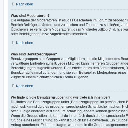
Nach oben
Was sind Moderatoren?
Die Aufgabe der Moderatoren ist es, das Geschehen im Forum zu beobachte
Bereich Beiträge zu ändern und zu löschen und Themen zu schließen, zu öff
Üblicherweise verhindern Moderatoren, dass Mitglieder „offtopic“, d. h. e
oder Beleidigendes bzw. Angreifendes schreiben.
Nach oben
Was sind Benutzergruppen?
Benutzergruppen sind Gruppen von Mitgliedern, die die Mitglieder des Board
verwaltbare Einheiten aufteilt. Jedes Mitglied kann mehreren Gruppen an
Berechtigungen zugeteilt werden. Dies erleichtert es den Administratoren,
Benutzer auf einmal zu ändern und sie zum Beispiel zu Moderatoren eines
Zugriff zu einem nichtöffentlichen Forum zu geben.
Nach oben
Wo finde ich die Benutzergruppen und wie trete ich ihnen bei?
Du findest die Benutzergruppen unter „Benutzergruppen“ im persönlichen B
möchtest, kannst du dies mit der entsprechenden Schaltfläche machen. Nic
offen. Einige erfordern erst eine Freischaltung, andere können geschlossen 
Wenn die Gruppe offen ist, kannst du ihr einfach durch die entsprechende Fu
Gruppe eine Freischaltung, so kannst du dich für sie bewerben. Ein Gruppe
Antrag annehmen. Er könnte fragen, warum du in die Gruppe aufgenommen 