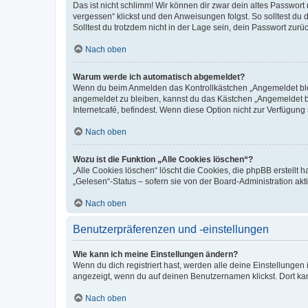
Das ist nicht schlimm! Wir können dir zwar dein altes Passwort
vergessen“ klickst und den Anweisungen folgst. So solltest du
Solltest du trotzdem nicht in der Lage sein, dein Passwort zur
Nach oben
Warum werde ich automatisch abgemeldet?
Wenn du beim Anmelden das Kontrollkästchen „Angemeldet bleib
angemeldet zu bleiben, kannst du das Kästchen „Angemeldet b
Internetcafé, befindest. Wenn diese Option nicht zur Verfügung
Nach oben
Wozu ist die Funktion „Alle Cookies löschen“?
„Alle Cookies löschen“ löscht die Cookies, die phpBB erstellt
„Gelesen“-Status – sofern sie von der Board-Administration ak
Nach oben
Benutzerpräferenzen und -einstellungen
Wie kann ich meine Einstellungen ändern?
Wenn du dich registriert hast, werden alle deine Einstellunge
angezeigt, wenn du auf deinen Benutzernamen klickst. Dort kan
Nach oben