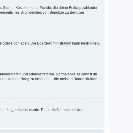
es Sterne, Kästchen oder Punkte, die deine Beitragszahl oder
 persönliches Bild, welches von Benutzer zu Benutzer
ote oder Hochladen. Die Board-Administration kann bestimmen,
ie Moderatoren und Administratoren. Normalerweise kannst du
, nur um deinen Rang zu erhöhen — die meisten Boards dulden
ration freigeschaltet wurde. Diese Maßnahme soll den