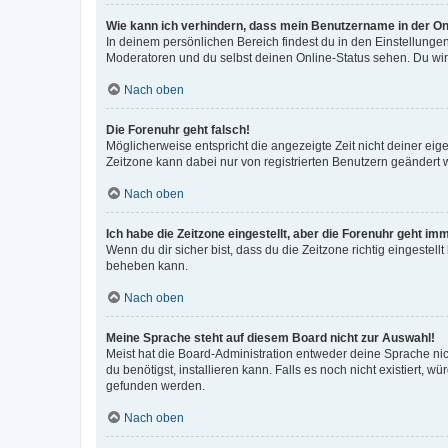
Wie kann ich verhindern, dass mein Benutzername in der Onl
In deinem persönlichen Bereich findest du in den Einstellunge
Moderatoren und du selbst deinen Online-Status sehen. Du wir
Nach oben
Die Forenuhr geht falsch!
Möglicherweise entspricht die angezeigte Zeit nicht deiner eigen
Zeitzone kann dabei nur von registrierten Benutzern geändert wer
Nach oben
Ich habe die Zeitzone eingestellt, aber die Forenuhr geht im
Wenn du dir sicher bist, dass du die Zeitzone richtig eingestell
beheben kann.
Nach oben
Meine Sprache steht auf diesem Board nicht zur Auswahl!
Meist hat die Board-Administration entweder deine Sprache nich
du benötigst, installieren kann. Falls es noch nicht existiert
gefunden werden.
Nach oben