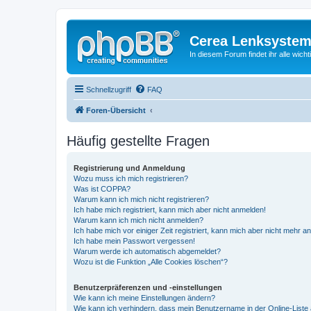
Cerea Lenksystem
In diesem Forum findet ihr alle wich
Schnellzugriff
FAQ
Foren-Übersicht
Häufig gestellte Fragen
Registrierung und Anmeldung
Wozu muss ich mich registrieren?
Was ist COPPA?
Warum kann ich mich nicht registrieren?
Ich habe mich registriert, kann mich aber nicht anmelden!
Warum kann ich mich nicht anmelden?
Ich habe mich vor einiger Zeit registriert, kann mich aber nicht mehr 
Ich habe mein Passwort vergessen!
Warum werde ich automatisch abgemeldet?
Wozu ist die Funktion „Alle Cookies löschen“?
Benutzerpräferenzen und -einstellungen
Wie kann ich meine Einstellungen ändern?
Wie kann ich verhindern, dass mein Benutzername in der Online-Liste 