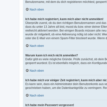
Benutzername, mit dem du dich registrieren möchtest, gesperrt
Nach oben
Ich habe mich registriert, kann mich aber nicht anmelden!
Überprüfe zuerst, ob du den richtigen Benutzernamen und das
dass du unter 13 Jahre alt bist, musst du bzw. einer deiner El
vielleicht aktiviert werden. Bei einigen Boards müssen alle ne
wurde dir mitgeteilt, ob eine Aktivierung nötig ist oder nicht
oder die E-Mail von einem Spam-Filter blockiert wurde. Wenn du
Nach oben
Warum kann ich mich nicht anmelden?
Dafür gibt es viele mögliche Gründe. Prüfe zunächst, ob dein 
gesperrt wurdest. Es ist ebenfalls möglich, dass ein Konfigurat
Nach oben
Ich habe mich vor einiger Zeit registriert, kann mich aber n
Es kann sein, dass ein Administrator dein Benutzerkonto aus v
geschrieben haben, um die Datenbankgröße zu verringern. Regis
Nach oben
Ich habe mein Passwort vergessen!