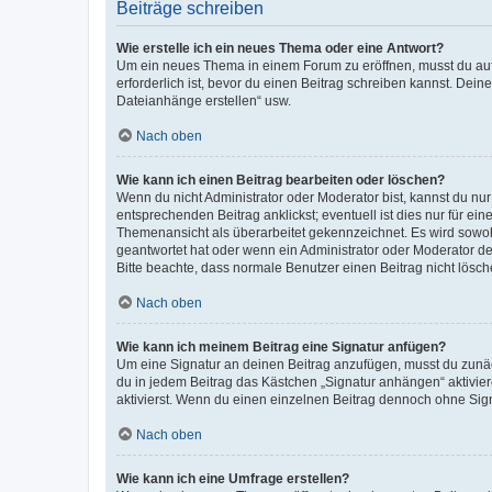
Beiträge schreiben
Wie erstelle ich ein neues Thema oder eine Antwort?
Um ein neues Thema in einem Forum zu eröffnen, musst du auf 
erforderlich ist, bevor du einen Beitrag schreiben kannst. Dein
Dateianhänge erstellen“ usw.
Nach oben
Wie kann ich einen Beitrag bearbeiten oder löschen?
Wenn du nicht Administrator oder Moderator bist, kannst du nu
entsprechenden Beitrag anklickst; eventuell ist dies nur für e
Themenansicht als überarbeitet gekennzeichnet. Es wird sowohl
geantwortet hat oder wenn ein Administrator oder Moderator dein
Bitte beachte, dass normale Benutzer einen Beitrag nicht lösc
Nach oben
Wie kann ich meinem Beitrag eine Signatur anfügen?
Um eine Signatur an deinen Beitrag anzufügen, musst du zunäch
du in jedem Beitrag das Kästchen „Signatur anhängen“ aktivi
aktivierst. Wenn du einen einzelnen Beitrag dennoch ohne Sign
Nach oben
Wie kann ich eine Umfrage erstellen?