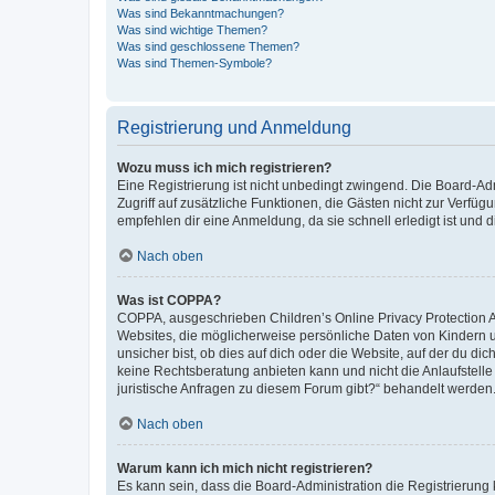
Was sind Bekanntmachungen?
Was sind wichtige Themen?
Was sind geschlossene Themen?
Was sind Themen-Symbole?
Registrierung und Anmeldung
Wozu muss ich mich registrieren?
Eine Registrierung ist nicht unbedingt zwingend. Die Board-Admin
Zugriff auf zusätzliche Funktionen, die Gästen nicht zur Verfüg
empfehlen dir eine Anmeldung, da sie schnell erledigt ist und dir
Nach oben
Was ist COPPA?
COPPA, ausgeschrieben Children’s Online Privacy Protection Ac
Websites, die möglicherweise persönliche Daten von Kindern 
unsicher bist, ob dies auf dich oder die Website, auf der du dic
keine Rechtsberatung anbieten kann und nicht die Anlaufstelle 
juristische Anfragen zu diesem Forum gibt?“ behandelt werden
Nach oben
Warum kann ich mich nicht registrieren?
Es kann sein, dass die Board-Administration die Registrierun