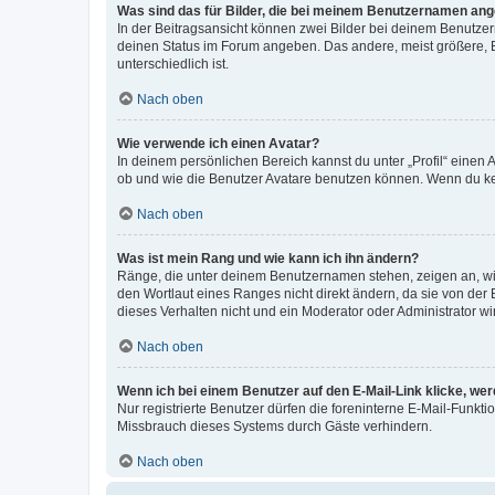
Was sind das für Bilder, die bei meinem Benutzernamen an
In der Beitragsansicht können zwei Bilder bei deinem Benutzern
deinen Status im Forum angeben. Das andere, meist größere, Bi
unterschiedlich ist.
Nach oben
Wie verwende ich einen Avatar?
In deinem persönlichen Bereich kannst du unter „Profil“ einen
ob und wie die Benutzer Avatare benutzen können. Wenn du kein
Nach oben
Was ist mein Rang und wie kann ich ihn ändern?
Ränge, die unter deinem Benutzernamen stehen, zeigen an, wie 
den Wortlaut eines Ranges nicht direkt ändern, da sie von der
dieses Verhalten nicht und ein Moderator oder Administrator 
Nach oben
Wenn ich bei einem Benutzer auf den E-Mail-Link klicke, we
Nur registrierte Benutzer dürfen die foreninterne E-Mail-Funkt
Missbrauch dieses Systems durch Gäste verhindern.
Nach oben