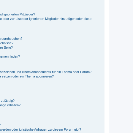
d ignorierten Mitglieder?
e oder zur Liste der ignorierten Mitglieder hinzufügen oder diese
en durchsuchen?
gebnisse?
re Seite?
hemen finden?
esezeichen und einem Abonnements für ein Thema oder Forum?
a setzen oder ein Thema abonnieren?
 zulässig?
hänge erhalten?
?
hwerden oder juristische Anfragen zu diesem Forum gibt?