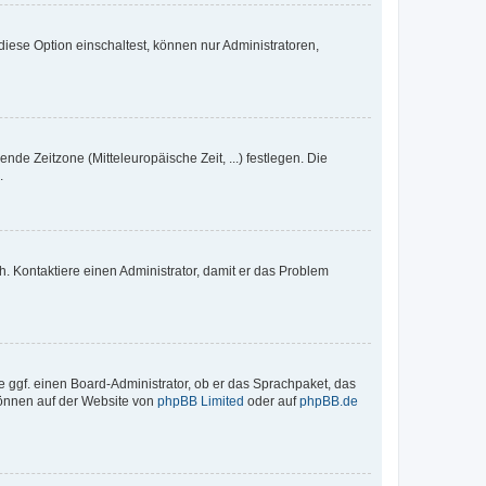
iese Option einschaltest, können nur Administratoren,
nde Zeitzone (Mitteleuropäische Zeit, ...) festlegen. Die
.
sch. Kontaktiere einen Administrator, damit er das Problem
e ggf. einen Board-Administrator, ob er das Sprachpaket, das
 können auf der Website von
phpBB Limited
oder auf
phpBB.de