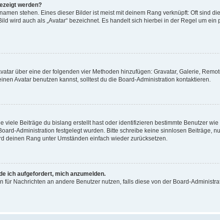
gezeigt werden?
amen stehen. Eines dieser Bilder ist meist mit deinem Rang verknüpft: Oft sind di
ld wird auch als „Avatar“ bezeichnet. Es handelt sich hierbei in der Regel um ein
 Avatar über eine der folgenden vier Methoden hinzufügen: Gravatar, Galerie, Rem
en Avatar benutzen kannst, solltest du die Board-Administration kontaktieren.
viele Beiträge du bislang erstellt hast oder identifizieren bestimmte Benutzer w
 Board-Administration festgelegt wurden. Bitte schreibe keine sinnlosen Beiträge
wird deinen Rang unter Umständen einfach wieder zurücksetzen.
rde ich aufgefordert, mich anzumelden.
ion für Nachrichten an andere Benutzer nutzen, falls diese von der Board-Administ