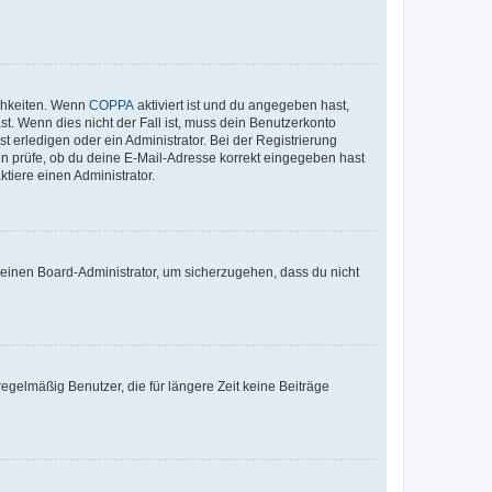
ichkeiten. Wenn
COPPA
aktiviert ist und du angegeben hast,
st. Wenn dies nicht der Fall ist, muss dein Benutzerkonto
t erledigen oder ein Administrator. Bei der Registrierung
ten prüfe, ob du deine E-Mail-Adresse korrekt eingegeben hast
tiere einen Administrator.
n einen Board-Administrator, um sicherzugehen, dass du nicht
egelmäßig Benutzer, die für längere Zeit keine Beiträge