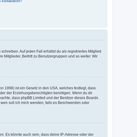
s kontaktieren?
chreiben. Auf jeden Fall erhältst du als registriertes Mitglied
e Mitglieder, Beitritt zu Benutzergruppen und so weiter. Wir
n 1998) ist ein Gesetz in den USA, welches festlegt, dass
der der Erziehungsberechtigten benötigen. Wenn du dir
te beachte, dass phpBB Limited und der Besitzer dieses Boards
An wen soll ich mich wenden, falls es Beschwerden oder
en. Es könnte auch sein, dass deine IP-Adresse oder der