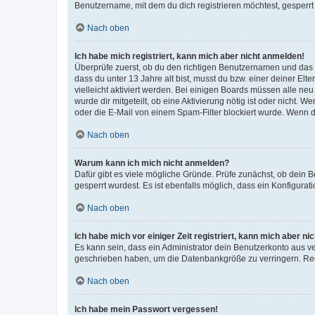
Benutzername, mit dem du dich registrieren möchtest, gesperrt
Nach oben
Ich habe mich registriert, kann mich aber nicht anmelden!
Überprüfe zuerst, ob du den richtigen Benutzernamen und das
dass du unter 13 Jahre alt bist, musst du bzw. einer deiner El
vielleicht aktiviert werden. Bei einigen Boards müssen alle ne
wurde dir mitgeteilt, ob eine Aktivierung nötig ist oder nicht
oder die E-Mail von einem Spam-Filter blockiert wurde. Wenn du
Nach oben
Warum kann ich mich nicht anmelden?
Dafür gibt es viele mögliche Gründe. Prüfe zunächst, ob dein 
gesperrt wurdest. Es ist ebenfalls möglich, dass ein Konfigurat
Nach oben
Ich habe mich vor einiger Zeit registriert, kann mich aber n
Es kann sein, dass ein Administrator dein Benutzerkonto aus v
geschrieben haben, um die Datenbankgröße zu verringern. Regis
Nach oben
Ich habe mein Passwort vergessen!