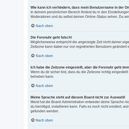
Wie kann ich verhindern, dass mein Benutzername in der Onl
In deinem persönlichen Bereich findest du in den Einstellunge
Moderatoren und du selbst deinen Online-Status sehen. Du wir
Nach oben
Die Forenuhr geht falsch!
Möglicherweise entspricht die angezeigte Zeit nicht deiner eigen
Zeitzone kann dabei nur von registrierten Benutzern geändert wer
Nach oben
Ich habe die Zeitzone eingestellt, aber die Forenuhr geht im
Wenn du dir sicher bist, dass du die Zeitzone richtig eingestell
beheben kann.
Nach oben
Meine Sprache steht auf diesem Board nicht zur Auswahl!
Meist hat die Board-Administration entweder deine Sprache nich
du benötigst, installieren kann. Falls es noch nicht existiert
gefunden werden.
Nach oben