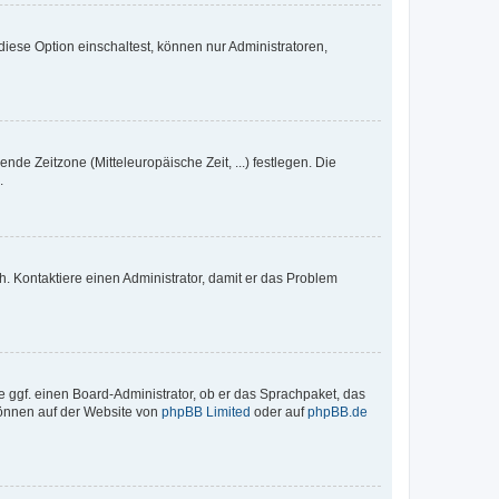
iese Option einschaltest, können nur Administratoren,
nde Zeitzone (Mitteleuropäische Zeit, ...) festlegen. Die
.
sch. Kontaktiere einen Administrator, damit er das Problem
e ggf. einen Board-Administrator, ob er das Sprachpaket, das
 können auf der Website von
phpBB Limited
oder auf
phpBB.de