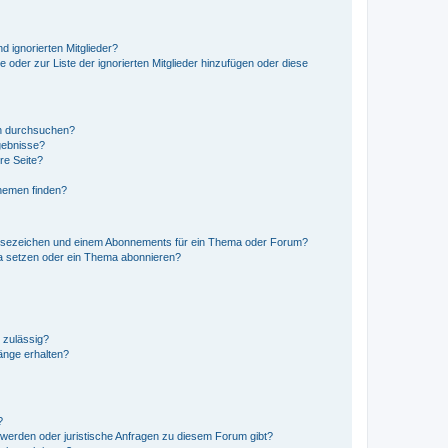
d ignorierten Mitglieder?
e oder zur Liste der ignorierten Mitglieder hinzufügen oder diese
en durchsuchen?
gebnisse?
re Seite?
hemen finden?
esezeichen und einem Abonnements für ein Thema oder Forum?
a setzen oder ein Thema abonnieren?
 zulässig?
hänge erhalten?
?
hwerden oder juristische Anfragen zu diesem Forum gibt?