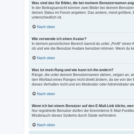
Was sind das für Bilder, die bei meinem Benutzernamen an
In der Beitragsansicht können zwei Bilder bei deinem Benutzern
deinen Status im Forum angeben. Das andere, meist größere, Bi
unterschiedlich ist.
Nach oben
Wie verwende ich einen Avatar?
In deinem persönlichen Bereich kannst du unter „Profil“ einen
ob und wie die Benutzer Avatare benutzen können. Wenn du kein
Nach oben
Was ist mein Rang und wie kann ich ihn ändern?
Ränge, die unter deinem Benutzernamen stehen, zeigen an, wie 
den Wortlaut eines Ranges nicht direkt ändern, da sie von der
dieses Verhalten nicht und ein Moderator oder Administrator 
Nach oben
Wenn ich bei einem Benutzer auf den E-Mail-Link klicke, we
Nur registrierte Benutzer dürfen die foreninterne E-Mail-Funkt
Missbrauch dieses Systems durch Gäste verhindern.
Nach oben