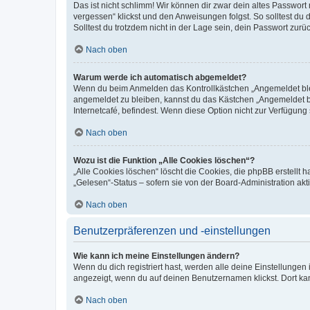
Das ist nicht schlimm! Wir können dir zwar dein altes Passwort
vergessen“ klickst und den Anweisungen folgst. So solltest du
Solltest du trotzdem nicht in der Lage sein, dein Passwort zur
Nach oben
Warum werde ich automatisch abgemeldet?
Wenn du beim Anmelden das Kontrollkästchen „Angemeldet bleib
angemeldet zu bleiben, kannst du das Kästchen „Angemeldet b
Internetcafé, befindest. Wenn diese Option nicht zur Verfügung
Nach oben
Wozu ist die Funktion „Alle Cookies löschen“?
„Alle Cookies löschen“ löscht die Cookies, die phpBB erstellt
„Gelesen“-Status – sofern sie von der Board-Administration ak
Nach oben
Benutzerpräferenzen und -einstellungen
Wie kann ich meine Einstellungen ändern?
Wenn du dich registriert hast, werden alle deine Einstellunge
angezeigt, wenn du auf deinen Benutzernamen klickst. Dort kan
Nach oben