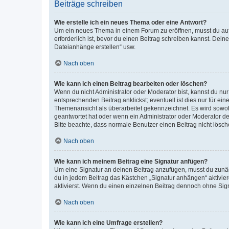
Beiträge schreiben
Wie erstelle ich ein neues Thema oder eine Antwort?
Um ein neues Thema in einem Forum zu eröffnen, musst du auf 
erforderlich ist, bevor du einen Beitrag schreiben kannst. Dein
Dateianhänge erstellen“ usw.
Nach oben
Wie kann ich einen Beitrag bearbeiten oder löschen?
Wenn du nicht Administrator oder Moderator bist, kannst du nu
entsprechenden Beitrag anklickst; eventuell ist dies nur für e
Themenansicht als überarbeitet gekennzeichnet. Es wird sowohl
geantwortet hat oder wenn ein Administrator oder Moderator dein
Bitte beachte, dass normale Benutzer einen Beitrag nicht lösc
Nach oben
Wie kann ich meinem Beitrag eine Signatur anfügen?
Um eine Signatur an deinen Beitrag anzufügen, musst du zunäch
du in jedem Beitrag das Kästchen „Signatur anhängen“ aktivi
aktivierst. Wenn du einen einzelnen Beitrag dennoch ohne Sign
Nach oben
Wie kann ich eine Umfrage erstellen?