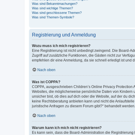
Was sind Bekanntmachungen?
Was sind wichtige Themen?
Was sind geschlossene Themen?
Was sind Themen-Symbole?
Registrierung und Anmeldung
Wozu muss ich mich registrieren?
Eine Registrierung ist nicht unbedingt zwingend. Die Board-Admin
Zugriff auf zusätzliche Funktionen, die Gästen nicht zur Verfüg
empfehlen dir eine Anmeldung, da sie schnell erledigt ist und dir
Nach oben
Was ist COPPA?
COPPA, ausgeschrieben Children’s Online Privacy Protection Ac
Websites, die möglicherweise persönliche Daten von Kindern 
unsicher bist, ob dies auf dich oder die Website, auf der du dic
keine Rechtsberatung anbieten kann und nicht die Anlaufstelle 
juristische Anfragen zu diesem Forum gibt?“ behandelt werden
Nach oben
Warum kann ich mich nicht registrieren?
Es kann sein, dass die Board-Administration die Registrierun