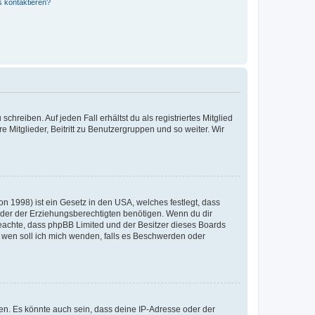
s kontaktieren?
chreiben. Auf jeden Fall erhältst du als registriertes Mitglied
e Mitglieder, Beitritt zu Benutzergruppen und so weiter. Wir
n 1998) ist ein Gesetz in den USA, welches festlegt, dass
der der Erziehungsberechtigten benötigen. Wenn du dir
te beachte, dass phpBB Limited und der Besitzer dieses Boards
An wen soll ich mich wenden, falls es Beschwerden oder
en. Es könnte auch sein, dass deine IP-Adresse oder der