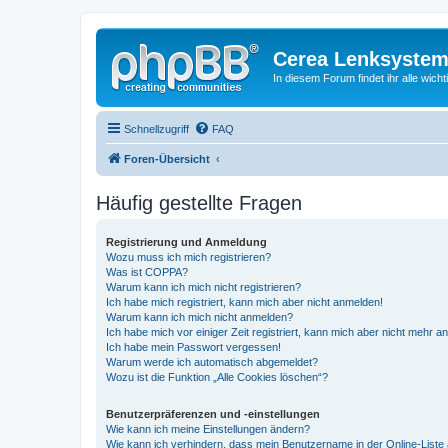
Cerea Lenksystem
In diesem Forum findet ihr alle wich
Schnellzugriff
FAQ
Foren-Übersicht
Häufig gestellte Fragen
Registrierung und Anmeldung
Wozu muss ich mich registrieren?
Was ist COPPA?
Warum kann ich mich nicht registrieren?
Ich habe mich registriert, kann mich aber nicht anmelden!
Warum kann ich mich nicht anmelden?
Ich habe mich vor einiger Zeit registriert, kann mich aber nicht mehr 
Ich habe mein Passwort vergessen!
Warum werde ich automatisch abgemeldet?
Wozu ist die Funktion „Alle Cookies löschen“?
Benutzerpräferenzen und -einstellungen
Wie kann ich meine Einstellungen ändern?
Wie kann ich verhindern, dass mein Benutzername in der Online-Liste 