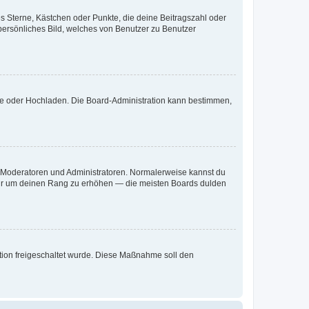
es Sterne, Kästchen oder Punkte, die deine Beitragszahl oder
 persönliches Bild, welches von Benutzer zu Benutzer
ote oder Hochladen. Die Board-Administration kann bestimmen,
ie Moderatoren und Administratoren. Normalerweise kannst du
, nur um deinen Rang zu erhöhen — die meisten Boards dulden
ration freigeschaltet wurde. Diese Maßnahme soll den