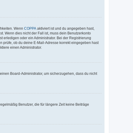
ichkeiten. Wenn
COPPA
aktiviert ist und du angegeben hast,
st. Wenn dies nicht der Fall ist, muss dein Benutzerkonto
t erledigen oder ein Administrator. Bei der Registrierung
ten prüfe, ob du deine E-Mail-Adresse korrekt eingegeben hast
tiere einen Administrator.
n einen Board-Administrator, um sicherzugehen, dass du nicht
egelmäßig Benutzer, die für längere Zeit keine Beiträge